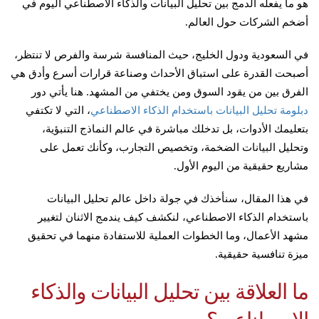
هو ما يفعله الدمج بين تحليل البيانات والذكاء الاصطناعي اليوم في
أضخم الشركات حول العالم.
في السعودية ودول الخليج، حيث المنافسة شرسة والفرص لا تنتظر،
أصبحت القدرة على استباق الأحداث وصناعة قرارات أسرع وأدق هي
الفرق بين من يقود السوق ومن يختفي من المشهد. هنا يأتي دور
دبلومة تحليل البيانات باستخدام الذكاء الاصطناعي
، التي لا تكتفي
بتعليمك الأدوات، بل تدخلك مباشرة في عالم النماذج التنبؤية،
وتحليل البيانات الضخمة، وتخصيص التجارب، وكأنك تعمل على
مشاريع حقيقية من اليوم الأول.
في هذا المقال، سنأخذك في جولة داخل عالم تحليل البيانات
باستخدام الذكاء الاصطناعي، لنكشف كيف يندمج الاثنان لتغيير
مشهد الأعمال، وما الخطوات العملية للاستفادة منهما في تحقيق
ميزة تنافسية حقيقية.
ما العلاقة بين تحليل البيانات والذكاء