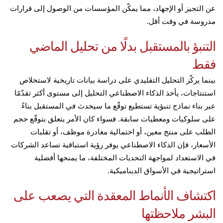
عن التحيز أو الإجهاد، مما يمكّن المؤسسات من الوصول إلى قرارات
مدروسة في وقت أقل.
التنبؤ بالمستقبل بدلًا من تحليل الماضي
فقط
بينما يركّز التحليل التقليدي على دراسة بيانات تاريخية لاستخلاص
استنتاجات، يأخذ الذكاء الاصطناعي التحليل إلى مستوى أكثر تقدّمًا
عبر بناء نماذج تنبؤية تستطيع توقّع ما سيحدث في المستقبل بناءً
على سلوكيات ومعطيات سابقة. فسواء كان الأمر يتعلق بتوقّع حجم
الطلب على منتج معين، أو احتمالية مغادرة موظف، أو تقلبات
الأسعار، فإن الذكاء الاصطناعي يوفر رؤية استباقية تساعد الشركات
في الاستعداد لمواجهة التحديات المختلفة، ما يمنحها أفضلية
استراتيجية في الأسواق الديناميكية.
اكتشاف الأنماط المعقدة التي يصعب على
البشر ملاحظتها