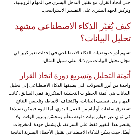
حتى اتخاذ القرار، مع تقليل التدخل البشري في المهام الروتينية،
وتركيز الجهد البشري على التفسير الاستراتيجي.
كيف يُغيّر الذكاء الاصطناعي مشهد
تحليل البيانات؟
تسهم أدوات وتقنيات الذكاء الاصطناعي في إحداث تغير كبير في
مجال تحليل البيانات من ذلك على سبيل المثال:
أتمتة التحليل وتسريع دورة اتخاذ القرار
واحدة من أبرز التحولات التي يضيفها الذكاء الاصطناعي إلى تحليل
البيانات هي أتمتة الخطوات التحليلية المتكررة. ففي السابق، كانت
المهام مثل تصنيف البيانات، واكتشاف الأنماط، وتلخيص النتائج
تستغرق ساعات أو أيام من العمل اليدوي، أما اليوم فيمكن تنفيذها
في ثوانٍ عبر خوارزميات دقيقة تتعلّم وتتحسّن بمرور الوقت. ولا
يقتصر هذا التغيير فقط على السرعة، بل يشمل جودة المخرجات
أيضًا، حيث يمكن للذكاء الاصطناعي تقليل الأخطاء البشرية الناتجة