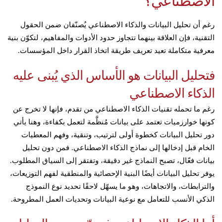
الاصطناعي؟
رغم أن تحليل البيانات والذكاء الاصطناعي يُصنّفان ضمن الحقول
التقنية، فإن العلاقة بينهما تتجاوز حدود الأدوات والمفاهيم، لتكوّن بنية
معرفية متكاملة تعيد تعريف طريقة اتخاذ القرار داخل المؤسسات.
فتحليل البيانات هو الأساس الذي يُبنى عليه
الذكاء الاصطناعي
رغم ما تحمله تقنيات الذكاء الاصطناعي من تقدم، فإنها لا تخرج عن
كونها خوارزميات تعتمد على بيانات مُنظَّمة لتعمل بكفاءة، وهنا يأتي
دور تحليل البيانات كخطوة أولى لترتيب، وتنقية، وفهم المعطيات
الخام قبل إدخالها إلى نماذج الذكاء الاصطناعي. فمن دون تحليل
بيانات فعّال، تصبح النماذج غير دقيقة، وتفتقر إلى السياق المطلوب.
يوفر تحليل البيانات أيضًا البنية الإحصائية والمنطقية لفهم التوزيعات،
والترابطات، والاتجاهات، وهو ما يسهّل لاحقًا تحديد نوع النموذج
الذكي الأنسب للتعامل مع نوعية البيانات وتحديات العمل المطروحة.