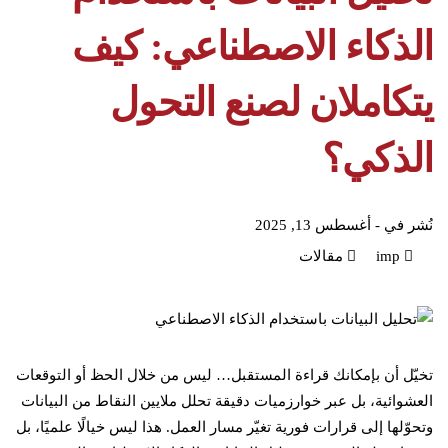
الذكاء الاصطناعي: كيف
يتكاملان لصنع التحول
الذكي؟
نُشر في -
أغسطس 13, 2025
imp
مقالات
تخيّل أن بإمكانك قراءة المستقبل… ليس من خلال الحظ أو التوقعات
العشوائية، بل عبر خوارزميات دقيقة تحلل ملايين النقاط من البيانات
وتحوّلها إلى قرارات فورية تغيّر مسار العمل. هذا ليس خيالًا علميًا، بل