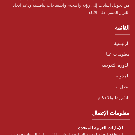
من تحويل البيانات إلى رؤية واضحة، واستنتاجات تنافسية ودعم اتخاذ
القرار المبني على الأدلة.
القائمة
الرئيسية
معلومات عنا
الدورة التدريبية
المدونة
اتصل بنا
الشروط والأحكام
معلومات الإتصال
الإمارات العربية المتحدة
المنطقة الحرّة لمدينة الشارقة للنشر E311، شارع الشيخ محمد بن