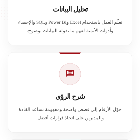
تحليل البيانات
تعلّم العمل باستخدام Excel وPower BI وSQL والإحصاء
وأدوات الأتمتة لفهم ما تقوله البيانات بوضوح.
شرح الرؤى
حوّل الأرقام إلى قصص واضحة ومفهومة تساعد القادة
والمديرين على اتخاذ قرارات أفضل.