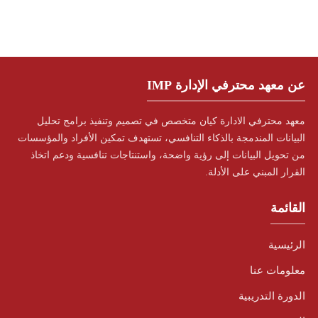
عن معهد محترفي الإدارة IMP
معهد محترفي الادارة كيان متخصص في تصميم وتنفيذ برامج تحليل
البيانات المندمجة بالذكاء التنافسي، تستهدف تمكين الأفراد والمؤسسات
من تحويل البيانات إلى رؤية واضحة، واستنتاجات تنافسية ودعم اتخاذ
القرار المبني على الأدلة.
القائمة
الرئيسية
معلومات عنا
الدورة التدريبية