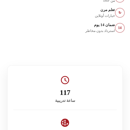
من IMP
تعلم مرن
↻
خيارات أونلاين
ضمان 14 يوم
14
استرداد بدون مخاطر
117
ساعة تدريبية