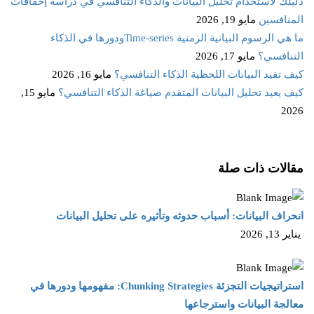
دليلك لاستخدام تحليل البيانات والذكاء التنافسي في دراسة إخفاقات
المنافسين
مايو 19, 2026
ما هي الرسوم البيانية الزمنية Time‑seriesودورها في الذكاء
التنافسي؟
مايو 17, 2026
كيف تفيد البيانات اللحظية الذكاء التنافسي؟
مايو 16, 2026
كيف يعيد تحليل البيانات المتقدم صياغة الذكاء التنافسي؟
مايو 15,
2026
مقالات ذات صلة
انحراف البيانات: أسباب حدوثه وتأثيره على تحليل البيانات
يناير 13, 2026
استراتيجيات التجزئة Chunking Strategies: مفهومها ودورها في
معالجة البيانات واسترجاعها