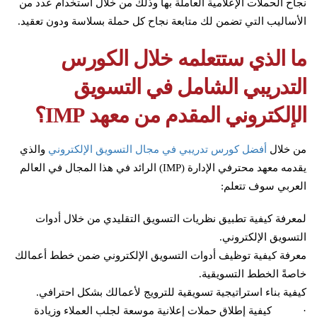
نجاح الحملات الإعلامية العاملة بها وذلك من خلال استخدام عدد من
الأساليب التي تضمن لك متابعة نجاح كل حملة بسلاسة ودون تعقيد.
ما الذي ستتعلمه خلال الكورس
التدريبي الشامل في التسويق
الإلكتروني المقدم من معهد IMP؟
من خلال
أفضل كورس تدريبي في مجال التسويق الإلكتروني
والذي
يقدمه معهد محترفي الإدارة (IMP) الرائد في هذا المجال في العالم
العربي سوف تتعلم:
لمعرفة كيفية تطبيق نظريات التسويق التقليدي من خلال أدوات
التسويق الإلكتروني.
معرفة كيفية توظيف أدوات التسويق الإلكتروني ضمن خطط أعمالك
خاصةً الخطط التسويقية.
كيفية بناء استراتيجية تسويقية للترويج لأعمالك بشكل احترافي.
· كيفية إطلاق حملات إعلانية موسعة لجلب العملاء وزيادة