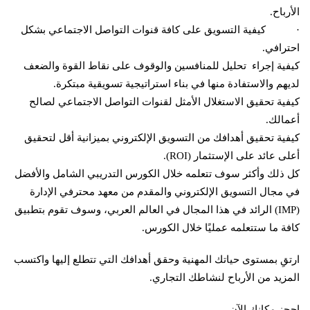
الأرباح.
· كيفية التسويق على كافة قنوات التواصل الاجتماعي بشكل
احترافي.
كيفية إجراء تحليل للمنافسين والوقوف على نقاط القوة والضعف
لديهم والاستفادة منها في بناء استراتيجية تسويقية مبتكرة.
كيفية تحقيق الاستغلال الأمثل لقنوات التواصل الاجتماعي لصالح
أعمالك.
كيفية تحقيق أهدافك من التسويق الإلكتروني بميزانية أقل لتحقيق
أعلى عائد على الإستثمار (ROI).
كل ذلك وأكثر سوف تتعلمه خلال الكورس التدريبي الشامل والأفضل
في مجال التسويق الإلكتروني والمقدم من معهد محترفي الإدارة
(IMP) الرائد في هذا المجال في العالم العربي، وسوف تقوم بتطبيق
كافة ما ستتعلمه عمليًا خلال الكورس.
ارتقِ بمستوى حياتك المهنية وحقق أهدافك التي تتطلع إليها واكتسب
المزيد من الأرباح لنشاطك التجاري.
احجز مكانك الآن.