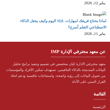
يناير 12, 2026
لماذا يحتاج فريقك لمهارات SQL اليوم وكيف يجعل الذكاء
الاصطناعي التعلم أسرع؟
يناير 11, 2026
عن معهد محترفي الإدارة IMP
معهد محترفي الادارة كيان متخصص في تصميم وتنفيذ برامج تحليل
البيانات المندمجة بالذكاء التنافسي، تستهدف تمكين الأفراد والمؤسسات
من تحويل البيانات إلى رؤية واضحة، واستنتاجات تنافسية ودعم اتخاذ
القرار المبني على الأدلة.
القائمة
الرئيسية