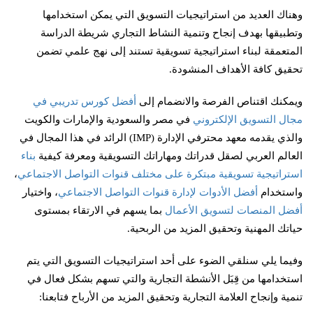
وهناك العديد من استراتيجيات التسويق التي يمكن استخدامها
وتطبيقها بهدف إنجاح وتنمية النشاط التجاري شريطة الدراسة
المتعمقة لبناء استراتيجية تسويقية تستند إلى نهج علمي تضمن
تحقيق كافة الأهداف المنشودة.
ويمكنك اقتناص الفرصة والانضمام إلى
أفضل كورس تدريبي في
مجال التسويق الإلكتروني
في مصر والسعودية والإمارات والكويت
والذي يقدمه معهد محترفي الإدارة (IMP) الرائد في هذا المجال في
العالم العربي لصقل قدراتك ومهاراتك التسويقية ومعرفة كيفية
بناء
استراتيجية تسويقية مبتكرة على مختلف قنوات التواصل الاجتماعي
،
واستخدام
أفضل الأدوات لإدارة قنوات التواصل الاجتماعي
، واختيار
أفضل المنصات لتسويق الأعمال
بما يسهم في الارتقاء بمستوى
حياتك المهنية وتحقيق المزيد من الربحية.
وفيما يلي سنلقي الضوء على أحد استراتيجيات التسويق التي يتم
استخدامها من قِبَل الأنشطة التجارية والتي تسهم بشكل فعال في
تنمية وإنجاح العلامة التجارية وتحقيق المزيد من الأرباح فتابعنا: