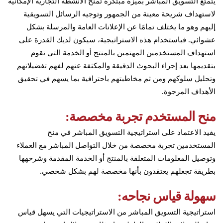
يتمتع التسويق المباشر بميزة مبتكرة تمنح الأنشطة التجارية الإمكانية
لاستهداف شريحة معينة من الجمهور وتوجيه الرسائل التسويقية
إليهم وهو ما يختلف تمامًا عن الإعلانات العامة والمرسلة بشكل
عشوائي. فباستخدام هذه الاستراتيجية، سيكون لديك القدرة على
استهداف المستخدمين المهتمين بالمنتج أو الخدمة التي تقوم
بتقديمها بعد إجراء البحوث الدقيقة والمكثفة عنهم لفهم تفضيلاتهم
وتحليل سلوكهم ومن ثم مخاطبتهم باحترافية بما يسهم في تحقيق
الأهداف المرجوة.
منح المستخدم تجربة مخصصة:
يفيد الاعتماد على استراتيجية التسويق المباشر في منح
المستخدمين تجربة مخصصة من خلال التواصل المباشر مع العملاء
وتوصيل المعلومات المتعلقة بالمنتج أو الخدمة المقدمة وشرحهها
بطريقة تجعلهم يعتقدون بأنها مخصصة لهم بشكل شخصي.
سهولة قياس نجاحه:
استراتيجية التسويق المباشر من الاستراتيجيات التي يسهل قياس