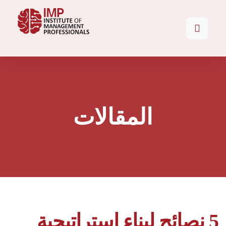
المقالات
5 نصائح لبناء استراتيجية