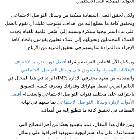
العوائد الممكنة على الاستثمار.
ولكي تُحقق أقصى استفادة ممكنة من وسائل التواصل الاجتماعي
وتحقيق كافة ما تتطلع إليه من أهداف، فيتوجب عليك أن تقوم بالعمل
على بناء استراتيجية مبتكرة وتستند إلى أُسُس علمية للقيام بجذب
العملاء المحتملين وتحويلهم إلى عملاء فعليين يقومون باتخاذ كافة
الإجراءات المرادة بما يسهم في تحقيق المزيد من الأرباح.
ويمكنك الآن اقتناص الفرصة وشراء
أفضل دورة تدريبية لاحتراف
الإعلانات الممولة والتسويق على وسائل التواصل الاجتماعي
والمقدمة من معهد محترفي الإدارة (IMP) الرائد في هذا المجال في
العالم العربي لصقل مهاراتك وقدراتك ومعرفة كيفية التسويق
باحترافية على مختلف قنوات التواصل الاجتماعي واستخدام
أفضل
الأدوات لإدارة وسائل التواصل الاجتماعي
بما يسهم في نهاية
المطاف في تحقيق كافة ما تتطلع إليه من أهداف.
ومن خلال هذا المقال، قمنا بتجميع بعضًا من أهم النصائح التي
ستساعدك على بناء استراتيجية تسويقية احترافية على وسائل