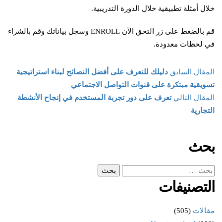
خلال أمثلة تطبيقية خلال الدورة التدريبية.
قم بالضغط على زر التحق الآن ENROLL وسجل بياناتك وقم بالشراء
في لحظات معدودة.
المقال السابق
دليلك للتعرف على أفضل النصائح لبناء استراتيجية
تسويقية مبتكرة على قنوات التواصل الاجتماعي
المقال التالي
تعرف على دور تجربة المستخدم في إنجاح الأنشطة
التجارية
بحث
التصنيفات
مقالات
(505)