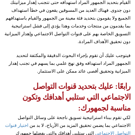
القيام بتحديد الجمهور المراد استهدافه حتى تتجنب إهدار ميزانيتك
دون جدوى. فهناك العديد من المسوقين يقعون في خطأ استهداف
الجميع ولا يقومون بتحديد فئة معينة من الجمهور والقيام باستهدافهم
بما يقدمون من منتجات وخدمات وهذا يؤدي إلى فشل استراتيجية
التسويق الخاصة بهم على قنوات التواصل الاجتماعي وإهدار الميزانية
دون تحقيق الأهداف المرادة.
فيتوجب عليك أن تقوم بإجراء البحوث الدقيقة والمكثفة لتحديد
الجمهور المراد استهدافه وفق نهج علمي بما يسهم في تجنب إهدار
الميزانية وتحقيق أقصى عائد ممكن على الاستثمار.
رابعًا: عليك بتحديد قنوات التواصل
الاجتماعي التي ستلبي أهدافك وتكون
مناسبة لجمهورك:
لكي تقوم ببناء استراتيجية تسويق ناجحة على وسائل التواصل
الاجتماعي بما يضمن تحقيق المزيد من الأرباح، لا بد من
اختيار قنوات
التواصل الاجتماعي
التي ستلبي أهدافك والتي يفضلها جمهورك