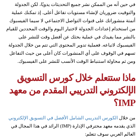
في حين أنه من الممكن نشر جميع التحديثات يدويًا، لكن الجدولة
والتوقيت ضروريان لإنشاء مستويات تفاعل أعلى. إذ تمكنك عملية
أتمتة منشوراتك على قنوات التواصل الاجتماعي لا سيما الفيسبوك
من استخدام إعدادات الجدولة لاختيار اليوم والوقت المحددين للقيام
بالنشر مما يفيدك في عملية بحثك عن أفضل وقت للنشر على
الفيسبوك لاتباعه. فعملية تدوير المحتوى التي تتم من خلال الجدولة
تسهم في الوقوف على أي المنشورات كان أعلى من حيث التفاعل
ومن ثم محاولة استنباط الوقت الأنسب للنشر على الفيسبوك.
ماذا ستتعلم خلال كورس التسويق
الإلكتروني التدريبي المقدم من معهد
IMP؟
من خلال
الكورس التدريبي الشامل الأفضل في التسويق الإلكتروني
الذي يقدمه معهد محترفي الإدارة (IMP) الرائد في هذا المجال في
العالم العربي سوف تتعلم: