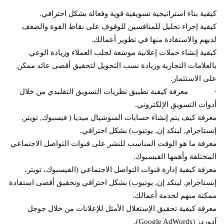
كيفية بناء استراتيجية تسويقية قوية وفعالة بشكل احترافي.
كيفية إجراء تحليل للمنافسين للوقوف على نقاط القوة والضعف
لديهم والاستفادة منها في تطوير أعمالك.
كيفية إنشاء حملات إعلانية موسعة لجلب العملاء وزيادة الوعي
بالعلامات التجارية وزيادة نسب التحويل لتحقيق أقصى عائد ممكن
على الاستثمار.
· معرفة كيفية تطبيق نظريات التسويق التقليدي من خلال
أدوات التسويق الإلكتروني.
معرفة كيف يتم إنشاء حسابات السوشيال ميديا ( فيسبوك, تويتر,
إنستاجرام, لينكد إن, يوتيوب) بشكل احترافي.
معرفة ما هو الوقت المناسب للنشر على قنوات التواصل الاجتماعي
المختلفة وأهمها الفيسبوك.
معرفة كيفية إدارة قنوات التواصل الاجتماعي (الفيسبوك، تويتر،
إنستاجرام, لينكد إن, يوتيوب) بشكل احترافي وتحقيق أقصى استفادة
ممكنة منهم لخدمة أعمالك.
معرفة كيفية تحقيق الإستغلال الأمثل للإعلانات من خلال جوجل
آدوردز (Google AdWords).