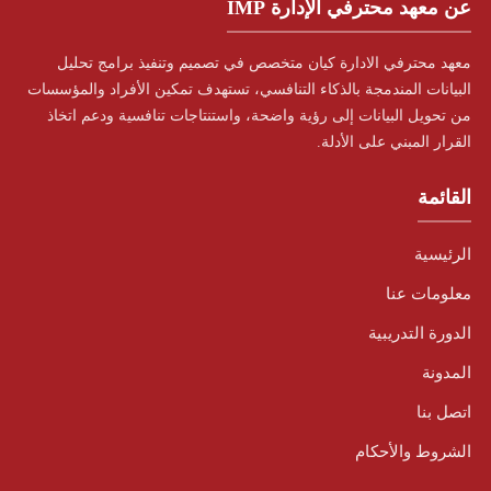
عن معهد محترفي الإدارة IMP
معهد محترفي الادارة كيان متخصص في تصميم وتنفيذ برامج تحليل
البيانات المندمجة بالذكاء التنافسي، تستهدف تمكين الأفراد والمؤسسات
من تحويل البيانات إلى رؤية واضحة، واستنتاجات تنافسية ودعم اتخاذ
القرار المبني على الأدلة.
القائمة
الرئيسية
معلومات عنا
الدورة التدريبية
المدونة
اتصل بنا
الشروط والأحكام