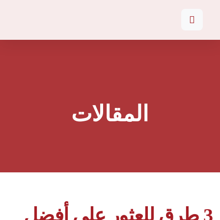
المقالات
3 طرق للعثور على أفضل