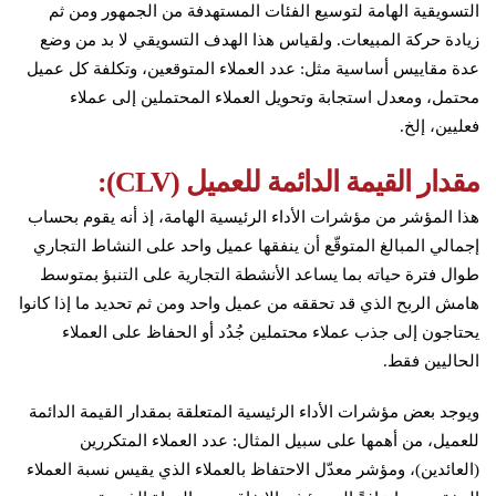
التسويقية الهامة لتوسيع الفئات المستهدفة من الجمهور ومن ثم
زيادة حركة المبيعات. ولقياس هذا الهدف التسويقي لا بد من وضع
عدة مقاييس أساسية مثل: عدد العملاء المتوقعين، وتكلفة كل عميل
محتمل، ومعدل استجابة وتحويل العملاء المحتملين إلى عملاء
فعليين، إلخ.
مقدار القيمة الدائمة للعميل (CLV):
هذا المؤشر من مؤشرات الأداء الرئيسية الهامة، إذ أنه يقوم بحساب
إجمالي المبالغ المتوقّع أن ينفقها عميل واحد على النشاط التجاري
طوال فترة حياته بما يساعد الأنشطة التجارية على التنبؤ بمتوسط
هامش الربح الذي قد تحققه من عميل واحد ومن ثم تحديد ما إذا كانوا
يحتاجون إلى جذب عملاء محتملين جُدُد أو الحفاظ على العملاء
الحاليين فقط.
ويوجد بعض مؤشرات الأداء الرئيسية المتعلقة بمقدار القيمة الدائمة
للعميل، من أهمها على سبيل المثال: عدد العملاء المتكررين
(العائدين)، ومؤشر معدّل الاحتفاظ بالعملاء الذي يقيس نسبة العملاء