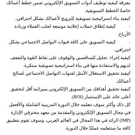
معرفة كيفية توظيف أدوات التسويق الإلكتروني ضمن خطط أعمالك
خاصةً الخطط التسويقية.
كيفية بناء استراتيجية تسويقية للترويج لأعمالك بشكل احترافي.
· كيفية إطلاق حملات إعلانية موسعة لجلب العملاء وزيادة
الأرباح.
· كيفية التسويق على كافة قنوات التواصل الاجتماعي بشكل
احترافي.
كيفية إجراء تحليل للمنافسين والوقوف على نقاط القوة والضعف
لديهم والاستفادة منها في بناء استراتيجية تسويقية مبتكرة.
كيفية تحقيق الاستغلال الأمثل لقنوات التواصل الاجتماعي لصالح
أعمالك.
كيفية تحقيق أهدافك من التسويق الإلكتروني بميزانية أقل لتحقيق
أعلى عائد على الإستثمار (ROI).
كل ذلك وأكثر سوف تتعلمه خلال الدورة التدريبية الشاملة والأفضل
في مجال التسويق الإلكتروني والمقدمة من معهد محترفي الإدارة
(IMP) الرائد في هذا المجال في العالم العربي، وسوف تقوم بتطبيق
كافة ما ستتعلمه عمليًا خلال الدورة.