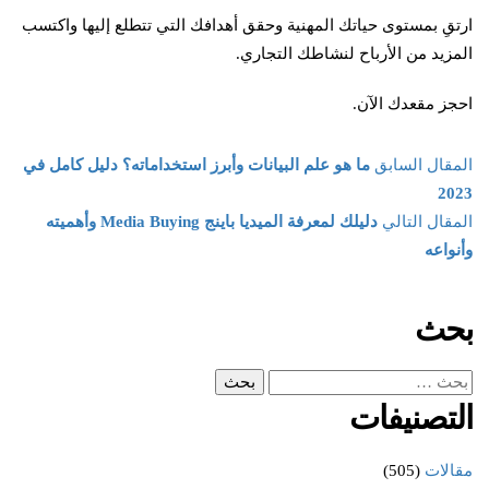
ارتقِ بمستوى حياتك المهنية وحقق أهدافك التي تتطلع إليها واكتسب
المزيد من الأرباح لنشاطك التجاري.
احجز مقعدك الآن.
المقال السابق
ما هو علم البيانات وأبرز استخداماته؟ دليل كامل في
2023
المقال التالي
دليلك لمعرفة الميديا باينج Media Buying وأهميته
وأنواعه
بحث
التصنيفات
مقالات
(505)