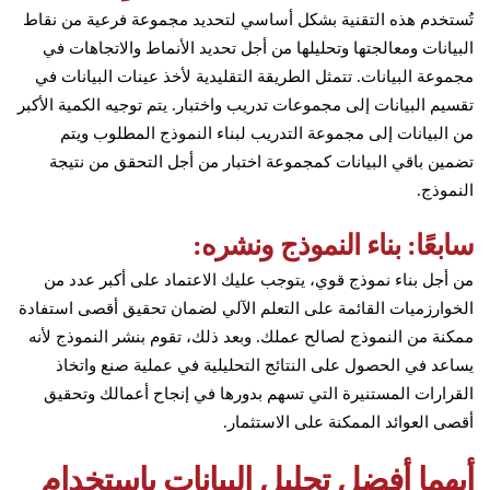
تُستخدم هذه التقنية بشكل أساسي لتحديد مجموعة فرعية من نقاط
البيانات ومعالجتها وتحليلها من أجل تحديد الأنماط والاتجاهات في
مجموعة البيانات. تتمثل الطريقة التقليدية لأخذ عينات البيانات في
تقسيم البيانات إلى مجموعات تدريب واختبار. يتم توجيه الكمية الأكبر
من البيانات إلى مجموعة التدريب لبناء النموذج المطلوب ويتم
تضمين باقي البيانات كمجموعة اختبار من أجل التحقق من نتيجة
النموذج.
سابعًا: بناء النموذج ونشره:
من أجل بناء نموذج قوي، يتوجب عليك الاعتماد على أكبر عدد من
الخوارزميات القائمة على التعلم الآلي لضمان تحقيق أقصى استفادة
ممكنة من النموذج لصالح عملك. وبعد ذلك، تقوم بنشر النموذج لأنه
يساعد في الحصول على النتائج التحليلية في عملية صنع واتخاذ
القرارات المستنيرة التي تسهم بدورها في إنجاح أعمالك وتحقيق
أقصى العوائد الممكنة على الاستثمار.
أيهما أفضل تحليل البيانات باستخدام