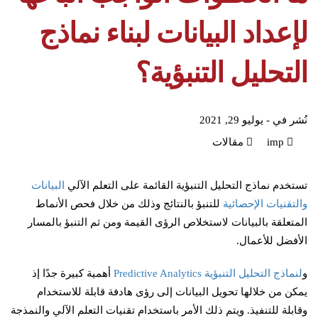
لإعداد البيانات لبناء نماذج
التحليل التنبؤية؟
نُشر في -
يوليو 29, 2021
imp
مقالات
تستخدم نماذج التحليل التنبؤية القائمة على التعلم الآلي
البيانات
والتقنيات الإحصائية
للتنبؤ بالنتائج وذلك من خلال فحص الأنماط
المتعلقة بالبيانات لاستخلاص الرؤى القيمة ومن ثم التنبؤ بالمسار
الأفضل للأعمال.
و
لنماذج التحليل التنبؤية Predictive Analytics
أهمية كبيرة جدًا إذ
يمكن من خلالها تحويل البيانات إلى رؤى هادفة قابلة للاستخدام
وقابلة للتنفيذ. ويتم ذلك الأمر باستخدام تقنيات التعلم الآلي والنمذجة