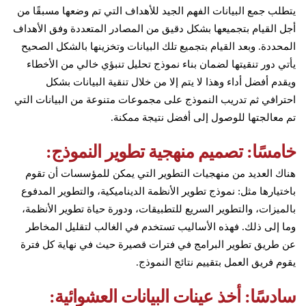
يتطلب جمع البيانات الفهم الجيد للأهداف التي تم وضعها مسبقًا من
أجل القيام بتجميعها بشكل دقيق من المصادر المتعددة وفق الأهداف
المحددة. وبعد القيام بتجميع تلك البيانات وتخزينها بالشكل الصحيح
يأتي دور تنقيتها لضمان بناء نموذج تحليل تنبؤي خالي من الأخطاء
ويقدم أفضل أداء وهذا لا يتم إلا من خلال تنقية البيانات بشكل
احترافي ثم تدريب النموذج على مجموعات متنوعة من البيانات التي
تم معالجتها للوصول إلى أفضل نتيجة ممكنة.
خامسًا: تصميم منهجية تطوير النموذج:
هناك العديد من منهجيات التطوير التي يمكن للمؤسسات أن تقوم
باختيارها مثل: نموذج تطوير الأنظمة الديناميكية، والتطوير المدفوع
بالميزات، والتطوير السريع للتطبيقات، ودورة حياة تطوير الأنظمة،
وما إلى ذلك. فهذه الأساليب تستخدم في الغالب لتقليل المخاطر
عن طريق تطوير البرامج في فترات قصيرة حيث في نهاية كل فترة
يقوم فريق العمل بتقييم نتائج النموذج.
سادسًا: أخذ عينات البيانات العشوائية: