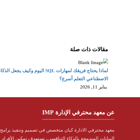
مقالات ذات صلة
لماذا يحتاج فريقك لمهارات SQL اليوم وكيف يجعل الذكا
الاصطناعي التعلم أسرع؟
يناير 11, 2026
عن معهد محترفي الإدارة IMP
معهد محترفي الادارة كيان متخصص في تصميم وتنفيذ برامج 
البيانات المندمجة بالذكاء التنافسي، تستهدف تمكين الأفراد