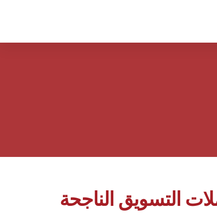
لات التسويق الناجحة