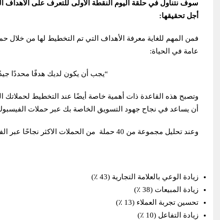
سوف نتناول في حلقة اليوم النقطة الأولى للتعرف على الأهداف ا
أجل تحقيقها:
فمن المهم للغاية معرفة الأهداف التي تم التخطيط لها من خلال ح
عامة في الحياة:
“يجب أن يكون لديك هدفًا محددًا جيدً
وتصبح هذه القاعدة ذات أهمية خاصة أيضًا عند التخطيط لحملاتك الت
أن يساعد في نجاح جهود التسويق الخاصة بك عبر حملات الفيسبوك
وعند تحليل مجموعة من 40 حملة من الحملات الاكثر نجاحًا عبر الفيسبوك، اتضح أن هذه الحملات كانت تستهدف ما يلي:
زيادة الوعي بالعلامة التجارية (43 ٪)
زيادة المبيعات (38 ٪)
تحسين تجربة العملاء (13 ٪)
زيادة التفاعل (10 ٪)