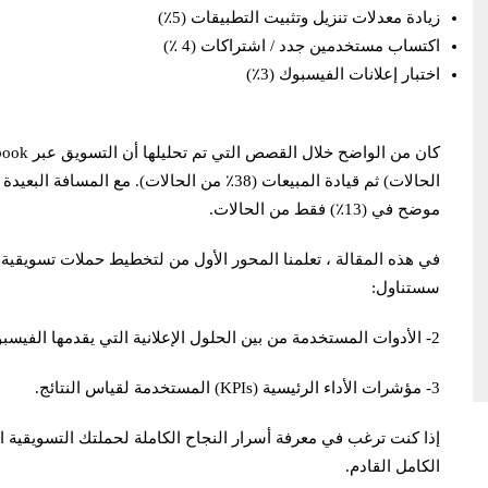
زيادة معدلات تنزيل وتثبيت التطبيقات (5٪)
اكتساب مستخدمين جدد / اشتراكات (4 ٪)
اختبار إعلانات الفيسبوك (3٪)
الحالات) ثم قيادة المبيعات (38٪ من الحالات). مع
موضح في (13٪) فقط من الحالات.
في هذه المقالة ، تعلمنا المحور الأول من لتخطيط حملات تسويقية ن
سستناول:
2- الأدوات المستخدمة من بين الحلول الإعلانية التي يقدمها الفيسبوك.
3- مؤشرات الأداء الرئيسية (KPIs) المستخدمة لقياس النتائج.
إذا كنت ترغب في معرفة أسرار النجاح الكاملة لحملتك التسويقية ال
الكامل القادم.