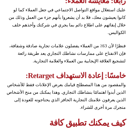
رابعًا: معايشة العملاء:
عليك استغلال مواقع التواصل الاجتماعي في جعل العملاء كما لو
كانوا يعيشون معك، فلا بد أن يشعروا بأنهم جزء من العمل وذلك من
خلال إبقائهم على اطلاع دائم بما يجري في شركتك وأخذهم خلف
الكواليس.
فنظرًا لأن 63٪ من العملاء يفضلون علامات تجارية صادقة وشفافة،
فإن الانفتاح على ممارسات نشاطك التجاري يعد طريقة رائعة
لتشجيع العلاقة الإيجابية بين العملاء والعلامة التجارية.
خامسًا: إعادة الاستهداف Retarget:
والمقصود من هذا المصطلح قيامك بعرض الإعلانات فقط للأشخاص
الذين أبدوا اهتمامًا بنشاطك التجاري. وهذا يمكنك من منح الأشخاص
الذين يعرفون علامتك التجارية الحافز الذي يحتاجونه للعودة إلى
متجرك مرة أخرى للشراء.
كيف يمكنك تطبيق كافة