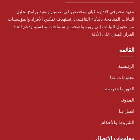
معهد محترفي الادارة كيان متخصص في تصميم وتنفيذ برامج تحليل
البيانات المندمجة بالذكاء التنافسي، تستهدف تمكين الأفراد والمؤسسات
من تحويل البيانات إلى رؤية واضحة، واستنتاجات تنافسية ودعم اتخاذ
القرار المبني على الأدلة.
القائمة
الرئيسية
معلومات عنا
الدورة التدريبية
المدونة
اتصل بنا
الشروط والأحكام
معلومات الإتصال