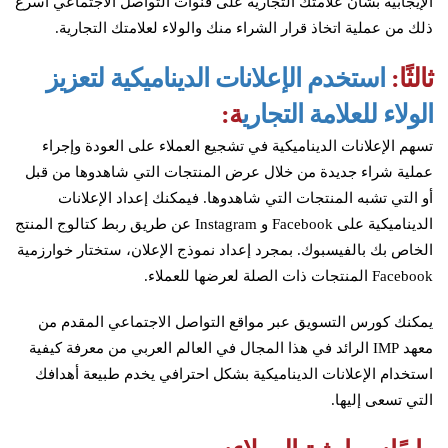
الإيجابية بشأن علامتك التجارية على قنوات التواصل الاجتماعي أسرع
ذلك من عملية اتخاذ قرار الشراء منك والولاء لعلامتك التجارية.
ثالثًا:
استخدم الإعلانات الديناميكية لتعزيز
الولاء للعلامة التجاري
ة:
تسهم الإعلانات الديناميكية في تشجيع العملاء على العودة وإجراء
عملية شراء جديدة من خلال عرض المنتجات التي شاهدوها من قبل
أو التي تشبه المنتجات التي شاهدوها. فيمكنك إعداد الإعلانات
الديناميكية على Facebook و Instagram عن طريق ربط كتالوج المنتج
الخاص بك بالفيسبوك. بمجرد إعداد نموذج الإعلان، ستختار خوارزمية
Facebook المنتجات ذات الصلة لعرضها للعملاء.
يمكنك كورس التسويق عبر مواقع التواصل الاجتماعي المقدم من
معهد IMP الرائد في هذا المجال في العالم العربي من معرفة كيفية
استخدام الإعلانات الديناميكية بشكل احترافي يخدم طبيعة أهدافك
التي تسعى إليها.