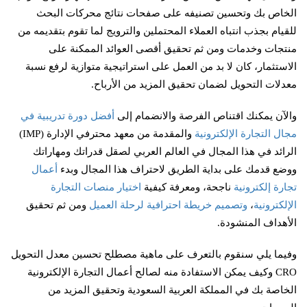
الخاص بك وتحسين تصنيفه على صفحات نتائج محركات البحث
للقيام بجذب انتباه العملاء المحتملين والترويج لما تقوم بتقديمه من
منتجات وخدمات ومن ثم تحقيق أقصى العوائد الممكنة على
الاستثمار، كان لا بد من العمل على استراتيجية متوازية لرفع نسبة
معدلات التحويل لضمان تحقيق المزيد من الأرباح.
والآن يمكنك اقتناص الفرصة والانضمام إلى
أفضل دورة تدريبية في
مجال التجارة الإلكترونية
والمقدمة من معهد محترفي الإدارة (IMP)
الرائد في هذا المجال في العالم العربي لصقل قدراتك ومهاراتك
ووضع قدمك على بداية الطريق لاحتراف هذا المجال وبدء
أعمال
تجارة إلكترونية
ناجحة، ومعرفة كيفية
اختيار منصات التجارة
الإلكترونية
،
وتصميم خريطة احترافية لرحلة العميل
ومن ثم تحقيق
الأهداف المنشودة.
وفيما يلي سنقوم بالتعرف على ماهية مصطلح تحسين معدل التحويل
CRO وكيف يمكن الاستفادة منه لصالح أعمال التجارة الإلكترونية
الخاصة بك في المملكة العربية السعودية وتحقيق المزيد من