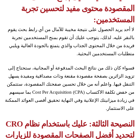
المقصودة محتوى مفيد لتحسين تجربة
المستخدمين:
لا أحد يريد الحصول على نتيجة مخيبة للآمال من أي رابط بحث يقوم
بالنقر عليه. لذلك، يتوجب عليك أن تقوم بمنح المستخدمين تجربة
فريدة من خلال المحتوى الجذاب والذي يتمتع بالجودة العالية ويلبي
متطلبات المستخدمين البحثية.
فسواء كان ذلك من نتائج البحث المدفوعة أو المجانية، ستحتاج إلى
تزويد الزائرين بصفحة مقصودة مقنعة وذات مصداقية ومفيدة يسهل
التنقل فيها. واعلم أنه من خلال تحسين صفحتك المقصودة، ستتمكن
من خفض تكلفة الاكتساب Cost Per Acquisition (CPA) بما سيسهم
في زيادة ميزانيتك الإعلانية وفي النهاية تحقيق أقصى العوائد الممكنة
على الاستثمار.
النصيحة الثالثة: عليك باستخدام نظام CRO
لتحديد أفضل الصفحات المقصودة للزيارات