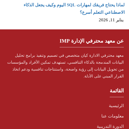
لماذا يحتاج فريقك لمهارات SQL اليوم وكيف يجعل الذكاء
الاصطناعي التعلم أسرع؟
يناير 11, 2026
عن معهد محترفي الإدارة IMP
معهد محترفي الادارة كيان متخصص في تصميم وتنفيذ برامج تحليل
البيانات المندمجة بالذكاء التنافسي، تستهدف تمكين الأفراد والمؤسسات
من تحويل البيانات إلى رؤية واضحة، واستنتاجات تنافسية ودعم اتخاذ
القرار المبني على الأدلة.
القائمة
الرئيسية
معلومات عنا
الدورة التدريبية