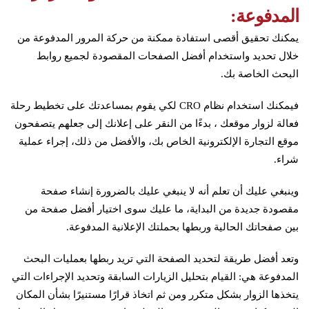
المدفوعة:
يمكنك تحقيق أقصى استفادة ممكنة من حركة المرور المدفوعة من
خلال تحديد واستخدام أفضل الصفحات المقصودة لجميع روابط
البحث الخاصة بك.
فيمكنك استخدام نظام CRO لكي يقوم بمساعدتك على تخطيط رحلة
فعالة لزوار موقعك ، بدءًا من النقر على إعلانك إلى جعلهم يتصفحون
موقع التجارة الإلكترونية الخاص بك، والأفضل من ذلك، إجراء عملية
شراء.
وينبغي عليك أن تعلم أنه لا ينبغي عليك بالضرورة إنشاء صفحة
مقصودة جديدة من البداية، ما عليك سوى اختيار أفضل صفحة من
بين صفحاتك الحالية وربطها بحملتك الإعلانية المدفوعة.
وتعد أفضل طريقة لتحديد الصفحة التي تريد ربطها بعمليات البحث
المدفوعة هي: القيام بتحليل الزيارات السابقة وتحديد الإجراءات التي
يتخذها الزوار بشكل متكرر ومن ثم اتخاذ قرارًا مستنيرًا بشأن المكان