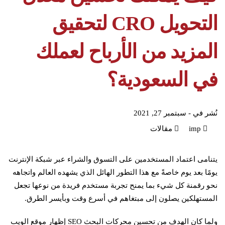
التحويل CRO لتحقيق
المزيد من الأرباح لعملك
في السعودية؟
نُشر في -
سبتمبر 27, 2021
imp
مقالات
يتنامى اعتماد المستخدمين على التسوق والشراء عبر شبكة الإنترنت
يومًا بعد يوم خاصةً مع هذا التطور الهائل الذي يشهده العالم واتجاهه
نحو رقمنة كل شيء بما يمنح تجربة مستخدم فريدة من نوعها تجعل
المستهلكين يصلون إلى مبتغاهم في أسرع وقت وبأيسر الطرق.
ولما كان الهدف من تحسين محركات البحث SEO إظهار موقع الويب