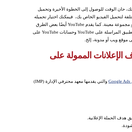
يتك، حان الوقت للوصول إلى الخطوة الأخيرة وتحميل
 لك YouTube Shorts بعض الطرق المختلفة لتحميل الفيديو الخاص بك، فيمكنك اختيار تحميله
مباشرة إلى YouTube، أو حفظه كمسودة، أو مشاركته مع شخص أو مجموعة معينة. كما يقدم YouTube أيضًا بعض الطرق
المختلفة لمشاركة الفيديو بعد تحميله، فيمكنك مشاركته من خلال تطبيق المراسلة على YouTube وحسابات YouTube على
موقع ويب أو مدونة، إلخ.
 الإعلانات الممولة على
G
والتي يقدمها معهد محترفي الإدارة (IMP)
ق هدف الحملة الإعلانية.
شودة.