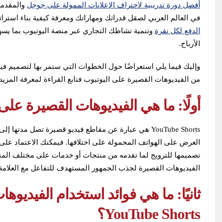
أفضل دورة تدريبية لاحتراف الإعلانات الممولة على جوجل
في العالم العربي لصقل قدراتك ومهاراتك ومعرفة كيفية بناء استر
الدفع لكل نقرة
وتنمية نشاطك التجاري عبر منصة اليوتيوب بما يسهم
الأرباح.
وإليك فيما يلي استعراضًا حول الخطوات التي ستمر بها لتصميم ف
من الفيديوهات القصيرة على اليوتيوب فتابع القراءة لمعرفة المزيد
أولًا: ما هي الفيديوهات القصيرة على اليوتيوب ts
العرض على الهواتف المحمولة على اختلافها. فيمكنك الاعتماد على
تصميمها للترويج لما تقدمه من منتجات أو خدمات على مختلف المن
الفيديوهات القصيرة لجذب الجمهور المستهدف للتفاعل مع العلامة 
ثانيًا: ما هي فوائد استخدام الفيديوه
YouTube Shorts؟