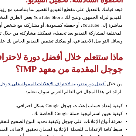
فبعد قيامك بالتعديل على مقطع الفيديو القصير بما يتناسب مع رؤ
الفيديو ليراه الجمهور. وتتيح
وسائل التواصل الاجتماعي، أو يمكنك تضمين الفيديو الخاص بك على 
ماذا ستتعلم خلال أفضل دورة لاحتراف
جوجل المقدمة من معهد IMP؟
من خلال
أفضل دورة تدريبية لاحتراف الإعلانات الممولة على جوجل oogle Ads
الرائد في هذا المجال في العالم العربي سوف تتعلم:
كيفية إعداد حساب إعلانات جوجل Google بشكل احترافي.
كيفية تعيين استراتيجية حملة Google الخاصة بك.
معرفة أنواع الإعلانات على جوجل وكيفية تحديد النوع الصحيح لتحقي
ضبط كافة الإعدادات للحملة الإعلانية لضمان تحقيق الأهداف المن