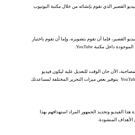
ديو القصير الذي تقوم بإنشائه من خلال مكتبة اليوتيوب
ديو القصير، فإما أن تقوم بتصويره، وإما أن تقوم باختيار
ودة داخل مكتبة YouTube.
صاحبة، الآن حان الوقت للتعديل عليه ليكون فيديو
احترافي وجذاب للجمهور. وتقوم منصة اليوتيوب عبر ميزة YouTube Shorts بتوفير بعض ميزات التحرير المختلفة لمساعدتك
مَن يمكنه مشاهدة هذا الفيديو وتحديد الجمهور المراد استهدافهم بهذا
الأهداف المنشودة.