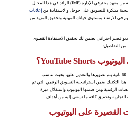
والمقدمة من معهد محترفي الإدارة (IMP) الرائد في هذا المجال
اتيجية مبتكرة للتسويق على جوجل والاستفادة من
إعلانات
 في الارتقاء بمستوى حياتك المهنية وتحقيق المزيد من
يديو قصير احترافي يضمن لك تحقيق الاستفادة القصوى
 من التفاصيل:
YouTube Shor؟
YouTube Shorts هي عبارة عن مقاطع فيديو قصيرة تصل مدتها إلى 60 ثانية يتم تصويرها والتعديل عليها بحيث تناسب
 هذا التكتيك ضمن استراتيجية التسويق الرقمي التي تم
صات الرقمية ومن ضمنها اليوتيوب واستغلال ميزة
التجارية وتحقيق كافة ما تسعى إليه من أهداف.
ات القصيرة على اليوتيوب