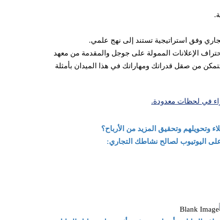
.
اري وفق استراتيجية تستند إلى نهج علمي.
احتراف الإعلانات الممولة على جوجل والمقدمة من معهد
م العربي وستتمكن من صقل قدراتك ومهاراتك في هذا الميدان بأمثلة
على اليوتيوب لصالح نشاطك التجاري: