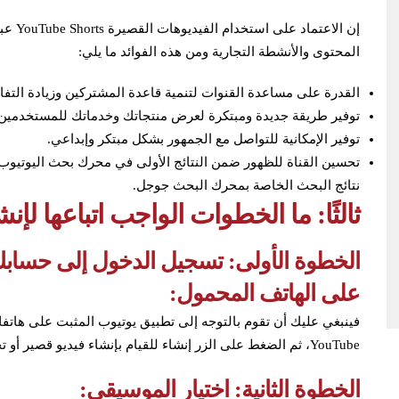
إن الا
المحتوى والأنشطة التجارية ومن هذه الفوائد ما يلي:
القدرة على مساعدة القنوات لتنمية قاعدة المشتركين وزيادة التفا
توفير طريقة جديدة ومبتكرة لعرض منتجاتك وخدماتك للمستخدمين و
توفير الإمكانية للتواصل مع الجمهور بشكل مبتكر وإبداعي.
تحسين القناة للظهور ضمن النتائج الأولى في محرك بحث اليوتي
نتائج البحث الخاصة بمحرك البحث جوجل.
ثالثًا: ما الخطوات الواجب اتباعها لإ
الخطوة الأولى: تسجيل الدخول إلى حسابك
على الهاتف المحمول:
فينبغي عليك أن تقوم بالتوجه إلى تطبيق يوتيوب المثبت على هات
YouTube، ثم الضغط على الزر إنشاء للقيام بإنشاء فيديو قصير أو تحميله.
الخطوة الثانية: اختيار الموسيقى: