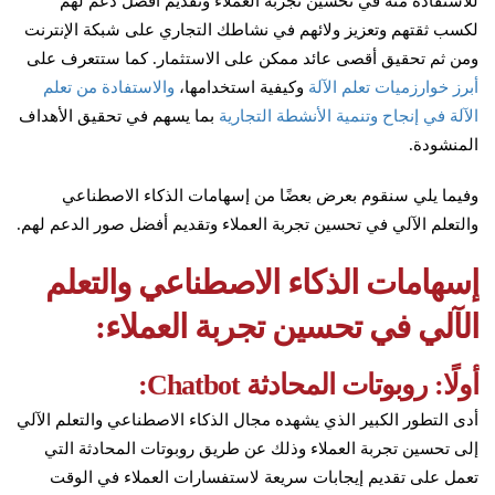
للاستفادة منه في تحسين تجربة العملاء وتقديم أفضل دعم لهم
لكسب ثقتهم وتعزيز ولائهم في نشاطك التجاري على شبكة الإنترنت
ومن ثم تحقيق أقصى عائد ممكن على الاستثمار. كما ستتعرف على
أبرز خوارزميات تعلم الآلة
وكيفية استخدامها،
والاستفادة من تعلم
الآلة في إنجاح وتنمية الأنشطة التجارية
بما يسهم في تحقيق الأهداف
المنشودة.
وفيما يلي سنقوم بعرض بعضًا من إسهامات الذكاء الاصطناعي
والتعلم الآلي في تحسين تجربة العملاء وتقديم أفضل صور الدعم لهم.
إسهامات الذكاء الاصطناعي والتعلم
الآلي في تحسين تجربة العملاء:
أولًا: روبوتات المحادثة Chatbot:
أدى التطور الكبير الذي يشهده مجال الذكاء الاصطناعي والتعلم الآلي
إلى تحسين تجربة العملاء وذلك عن طريق روبوتات المحادثة التي
تعمل على تقديم إيجابات سريعة لاستفسارات العملاء في الوقت