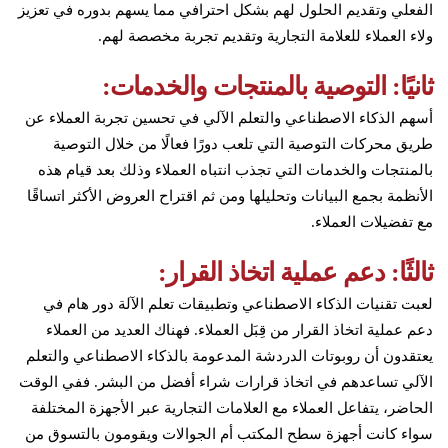
الفعلي وتقديم الحلول لهم بشكل احترافي مما يسهم بدوره في تعزيز
ولاء العملاء للعلامة التجارية وتقديم تجربة مخصصة لهم.
ثانيًا: التوصية بالمنتجات والخدمات:
أسهم الذكاء الاصطناعي والتعلم الآلي في تحسين تجربة العملاء عن
طريق محركات التوصية التي تلعب دورًا فعالًا من خلال التوصية
بالمنتجات والخدمات التي تجذب انتباه العملاء وذلك بعد قيام هذه
الأنظمة بجمع البيانات وتحليلها ومن ثم اقتراح العروض الأكثر اتساقًا
مع تفضيلات العملاء.
ثالثًا: دعم عملية اتخاذ القرار:
لعبت تقنيات الذكاء الاصطناعي وتطبيقات تعلم الآلة دور هام في
دعم عملية اتخاذ القرار من قِبَل العملاء. فهناك العديد من العملاء
يعتقدون أن روبوتات الدردشة المدعومة بالذكاء الاصطناعي والتعلم
الآلي تساعدهم في اتخاذ قرارات شراء أفضل من البشر. ففي الوقت
الحاضر، يتفاعل العملاء مع العلامات التجارية عبر الأجهزة المختلفة
سواء كانت أجهزة سطح المكتب أم الجوالات ويقومون بالتسوق من