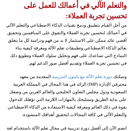
والتعلم الآلي في أعمالك للعمل على
تحسين تجربة العملاء:
من أجل القيام بتطبيق ودمج تقنيات الذكاء الاصطناعي والتعلم الآلي
في أعمالك لتحسين تجربة العملاء والتفوق على المنافسين وتحقيق
أقصى عائد ممكن على الاستثمار لا بد من فهم ودراسة كل ما يتعلق
بعالم الذكاء الاصطناعي وتطبيقات تعلم الآلة ومعرفة كيفية بناء
النماذج التي تساعدك على فهم وتحليل سلوك العملاء وتطويع ذلك
في تحسين تجربة العملاء وتقديم أفضل صور الدعم لهم.
وتمكنك
دورة تعلم الآلة مع بايثون التدريبية
المقدمة من معهد
محترفي الإدارة (IMP) الرائد في هذا المجال في المملكة العربية
السعودية ودول مجلس التعاون الخليجي والعالم العربي من وضعك
على بداية الطريق وتسليحك بالمهارات اللازمة التي تؤهلك للدخول
بقوة في ذلك العالم ومعرفة كيفية الاستفادة من الذكاء الاصطناعي
والتعلم الآلي في كافة المجالات لتحقيق أهدافك المنشودة.
انضم الآن إلى أفضل دورة تدريبية في مجال تعلم الآلة باستخدام لغة