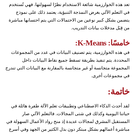
تعد هذه الخوارزمية شائعة الاستخدام نظرًا لسهولتها. فهي تُستخدم
في التعلم الآلي بغرض النمذجة التنبؤية، يعتمد ذلك على نموذج
يتضمن بشكل كبير نوعين من الاحتمالات التي يتم احتسابها مباشرة
من قِبَل مدخلات بيانات التدريب.
خامسًا: K-Means:
في هذه الخوارزمية، يتم تصنيف البيانات في عدد من المجموعات
المحددة. يتم تنفيذ بطريقة تسقط جميع نقاط البيانات داخل
المجموعة متجانسة أو غير متجانسة بالمقارنة مع البيانات التي تندرج
في مجموعات أخرى.
خاتمة:
لقد أحدث الذكاء الاصطناعي وتطبيقات تعلم الآلة طفرة هائلة في
حياتنا اليومية وكذلك في شتى المجالات. فالتعلم الآلي صار
المستقبل المشرق لمجالات عديدة إذ منح رواد الأعمال السهولة في
مباشرة أعمالهم بشكل مبتكر دون بذل الكثير من الجهد وفي أسرع