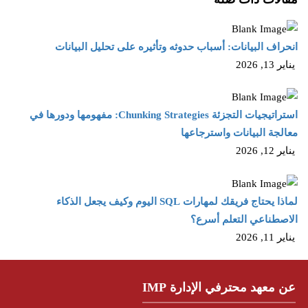
انحراف البيانات: أسباب حدوثه وتأثيره على تحليل البيانات
يناير 13, 2026
استراتيجيات التجزئة Chunking Strategies: مفهومها ودورها في
معالجة البيانات واسترجاعها
يناير 12, 2026
لماذا يحتاج فريقك لمهارات SQL اليوم وكيف يجعل الذكاء
الاصطناعي التعلم أسرع؟
يناير 11, 2026
عن معهد محترفي الإدارة IMP