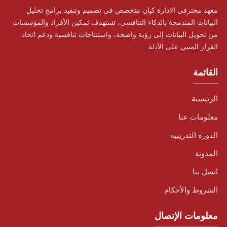
معهد محترفي الادارة كيان متخصص في تصميم وتنفيذ برامج تحليل
البيانات المندمجة بالذكاء التنافسي، تستهدف تمكين الأفراد والمؤسسات
من تحويل البيانات إلى رؤية واضحة، واستنتاجات تنافسية ودعم اتخاذ
القرار المبني على الأدلة.
القائمة
الرئيسية
معلومات عنا
الدورة التدريبية
المدونة
اتصل بنا
الشروط والأحكام
معلومات الإتصال