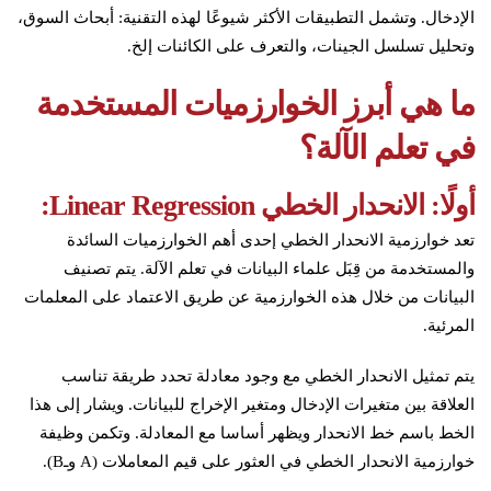
الإدخال. وتشمل التطبيقات الأكثر شيوعًا لهذه التقنية: أبحاث السوق،
وتحليل تسلسل الجينات، والتعرف على الكائنات إلخ.
ما هي أبرز الخوارزميات المستخدمة
في تعلم الآلة؟
أولًا: الانحدار الخطي Linear Regression:
تعد خوارزمية الانحدار الخطي إحدى أهم الخوارزميات السائدة
والمستخدمة من قِبَل علماء البيانات في تعلم الآلة. يتم تصنيف
البيانات من خلال هذه الخوارزمية عن طريق الاعتماد على المعلمات
المرئية.
يتم تمثيل الانحدار الخطي مع وجود معادلة تحدد طريقة تناسب
العلاقة بين متغيرات الإدخال ومتغير الإخراج للبيانات. ويشار إلى هذا
الخط باسم خط الانحدار ويظهر أساسا مع المعادلة. وتكمن وظيفة
خوارزمية الانحدار الخطي في العثور على قيم المعاملات (A وـB).