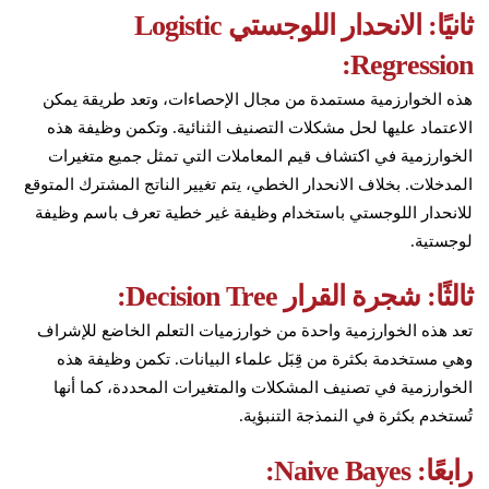
ثانيًا: الانحدار اللوجستي Logistic
Regression:
هذه الخوارزمية مستمدة من مجال الإحصاءات، وتعد طريقة يمكن
الاعتماد عليها لحل مشكلات التصنيف الثنائية. وتكمن وظيفة هذه
الخوارزمية في اكتشاف قيم المعاملات التي تمثل جميع متغيرات
المدخلات. بخلاف الانحدار الخطي، يتم تغيير الناتج المشترك المتوقع
للانحدار اللوجستي باستخدام وظيفة غير خطية تعرف باسم وظيفة
لوجستية.
ثالثًا: شجرة القرار Decision Tree:
تعد هذه الخوارزمية واحدة من خوارزميات التعلم الخاضع للإشراف
وهي مستخدمة بكثرة من قِبَل علماء البيانات. تكمن وظيفة هذه
الخوارزمية في تصنيف المشكلات والمتغيرات المحددة، كما أنها
تُستخدم بكثرة في النمذجة التنبؤية.
رابعًا: Naive Bayes: