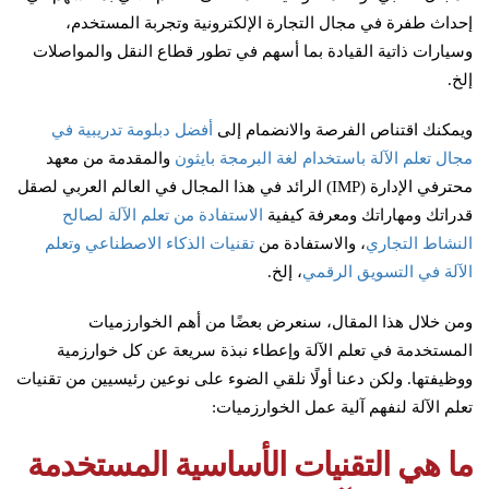
إحداث طفرة في مجال التجارة الإلكترونية وتجربة المستخدم،
وسيارات ذاتية القيادة بما أسهم في تطور قطاع النقل والمواصلات
إلخ.
ويمكنك اقتناص الفرصة والانضمام إلى
أفضل دبلومة تدريبية في
مجال تعلم الآلة باستخدام لغة البرمجة بايثون
والمقدمة من معهد
محترفي الإدارة (IMP) الرائد في هذا المجال في العالم العربي لصقل
قدراتك ومهاراتك ومعرفة كيفية
الاستفادة من تعلم الآلة لصالح
النشاط التجاري
، والاستفادة من
تقنيات الذكاء الاصطناعي وتعلم
الآلة في التسويق الرقمي
، إلخ.
ومن خلال هذا المقال، سنعرض بعضًا من أهم الخوارزميات
المستخدمة في تعلم الآلة وإعطاء نبذة سريعة عن كل خوارزمية
ووظيفتها. ولكن دعنا أولًا نلقي الضوء على نوعين رئيسيين من تقنيات
تعلم الآلة لنفهم آلية عمل الخوارزميات:
ما هي التقنيات الأساسية المستخدمة