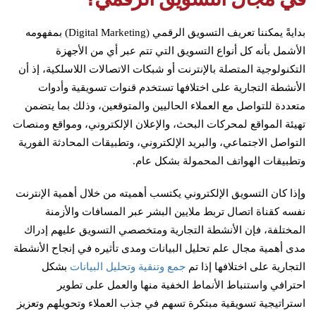
بدايةً يمكننا تعريف التسويق الرقمي (Digital Marketing) بمفهومه
الأشمل بأنه كل أنواع التسويق التي تتم عبر أي من الأجهزة
التكنولوجية المتصلة بالإنترنت أو شبكات الاتصالات اللاسلكية، إذ أن
الأنشطة التجارية على اختلافها تستخدم قنوات تسويقية وأدوات
متعددة للتواصل مع العملاء الحاليين والمتوقعين، وذلك بما يتضمن
تهيئة المواقع لمحركات البحث، والإعلان الإلكتروني، ومواقع ومنصات
التواصل الاجتماعي، والبريد الإلكتروني، وتطبيقات المحادثة الفورية
وتطبيقات الهواتف المحمولة بشكل عام.
وإذا كان التسويق الإلكتروني يكتسب أهميته من خلال أهمية الإنترنت
نفسه كقناة اتصال تربط ملايين البشر عبر المسافات والأزمنة
المختلفة، فإن الأنشطة التجارية ومتخصصي التسويق عليهم إدراك
مدى أهمية مجال علم تحليل البيانات ومدى تأثيره في إنجاح الأنشطة
التجارية على اختلافها إذا تم
جمع وتنقية وتحليل البيانات
بشكل
احترافي واستنباط الأنماط الخفية منها والعمل على تطوير
استراتيجية تسويقية مبتكرة تسهم في جذب العملاء وتحويلهم وتعزيز