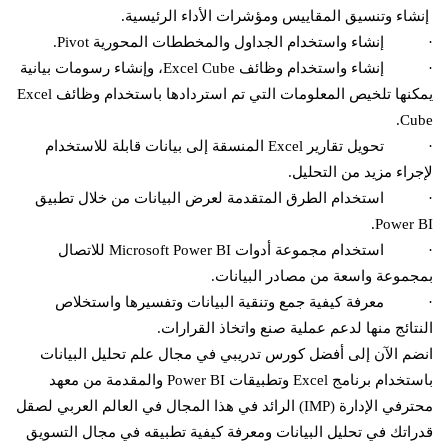
إنشاء وتنسيق المقاييس ومؤشرات الأداء الرئيسية.
· إنشاء واستخدام الجداول والمخططات المحورية Pivot.
· إنشاء واستخدام وظائف Excel Cube، وإنشاء رسومات بيانية
يمكنها تلخيص المعلومات التي تم استردادها باستخدام وظائف Excel
Cube.
· تحويل تقارير Excel المنسقة إلى بيانات قابلة للاستخدام
لإجراء مزيد من التحليل.
· استخدام الطرق المتقدمة لعرض البيانات من خلال تطبيق
Power BI.
· استخدام مجموعة أدوات Microsoft Power BI للاتصال
بمجموعة واسعة من مصادر البيانات.
· معرفة كيفية جمع وتنقية البيانات وتفسيرها واستخلاص
النتائج منها لدعم عملية صنع واتخاذ القرارات.
انضم الآن إلى أفضل كورس تدريبي في مجال علم تحليل البيانات
باستخدام برنامج Excel وتطبيقات Power BI والمقدمة من معهد
محترفي الإدارة (IMP) الرائد في هذا المجال في العالم العربي لصقل
قدراتك في تحليل البيانات ومعرفة كيفية تطبيقه في مجال التسويق