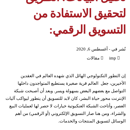
لتحقيق الاستفادة من
التسويق الرقمي:
نُشر في -
أغسطس 6, 2020
imp
مقالات
إن التطور التكنولوجي الهائل الذي شهده العالم في العقدين
الأخيرين، جعل العالم قرية صغيرة يستطيع المتواجدون داخلها
التواصل مع بعضهم البعض بسهولة ويسر. وبعد أن أصبحت شبكة
الإنترنت محور حياة البشر، كان لابد للتسويق أن يتطور ليواكب آليات
العصر، وأتاحت الشبكة العنكبوتية خيارات لا حصر لها لعمليات البيع
والشراء، ومن هنا صار التسويق الإلكتروني (أو الرقمي) من أهم
الوسائل لتسويق المنتجات والخدمات.