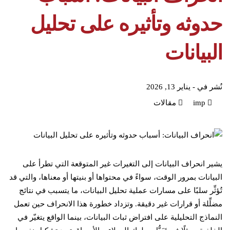
حدوثه وتأثيره على تحليل
البيانات
نُشر في -
يناير 13, 2026
imp
مقالات
يشير انحراف البيانات إلى التغيرات غير المتوقعة التي تطرأ على
البيانات بمرور الوقت، سواءً في محتواها أو بنيتها أو معناها، والتي قد
تُؤثِّر سلبًا على مسارات عملية تحليل البيانات، ما يتسبب في نتائج
مضلِّلة أو قرارات غير دقيقة. وتزداد خطورة هذا الانحراف حين تعمل
النماذج التحليلية على افتراض ثبات البيانات، بينما الواقع يتغيّر في