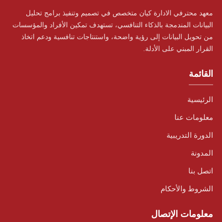
معهد محترفي الادارة كيان متخصص في تصميم وتنفيذ برامج تحليل
البيانات المندمجة بالذكاء التنافسي، تستهدف تمكين الأفراد والمؤسسات
من تحويل البيانات إلى رؤية واضحة، واستنتاجات تنافسية ودعم اتخاذ
القرار المبني على الأدلة.
القائمة
الرئيسية
معلومات عنا
الدورة التدريبية
المدونة
اتصل بنا
الشروط والأحكام
معلومات الإتصال