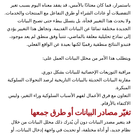
باستمرار، فما كان معتادًا بالأمس، قد يفقد معناه اليوم بسبب تغير
التفضيلات أو عادات الشراء أو طرق التفاعل مع المنتجات والخدمات.
ولا يحدث هذا التغيير فجأة، بل يتسلل ببطء حتى تصبح البيانات
الجديدة مختلفة تمامًا عن البيانات القديمة. وتجاهل هذا التغيير يؤدي
إلى نماذج تحليلية معلقة بالماضي، تتنبأ وفق منطق لم يعد موجود،
فتبدو النتائج منطقية رقميًا لكنها بعيدة عن الواقع الفعلي.
ويتطلب هذا الأمر من محلل البيانات العمل على:
مراقبة التوزيعات الإحصائية للبيانات بشكل دوري.
مقارنة البيانات الحديثة بالبيانات التاريخية لرصد التحولات السلوكية
المبكرة.
التعاون مع فرق الأعمال لفهم الأسباب السلوكية وراء التغير، وليس
الاكتفاء بالأرقام.
تغيّر مصادر البيانات أو طرق جمعها
قد يتغير مصدر البيانات دون أن يُدرك ذلك محلل البيانات من خلال
نظام جديد، أو أداة مختلفة، أو تحديث في واجهة إدخال البيانات، أو