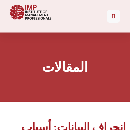
المقالات
انحراف البيانات: أسباب