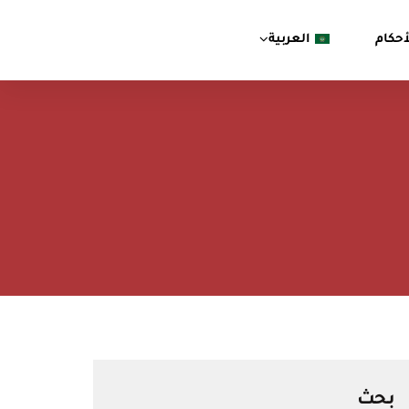
حكام
العربية
بحث