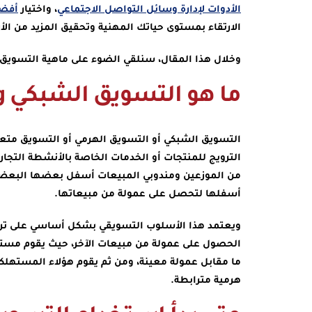
الأدوات لإدارة وسائل التواصل الاجتماعي
، واختيار
أفضل
الارتقاء بمستوى حياتك المهنية وتحقيق المزيد من الأر
وخلال هذا المقال، سنلقي الضوء على ماهية التسويق ال
ما هو التسويق الشبكي Multi-level Marketing؟
التسويق الشبكي أو التسويق الهرمي أو التسويق متع
الترويج للمنتجات أو الخدمات الخاصة بالأنشطة التجاري
من الموزعين ومندوبي المبيعات أسفل بعضها البعض، و
أسفلها لتحصل على عمولة من مبيعاتها.
ويعتمد هذا الأسلوب التسويقي بشكل أساسي على تر
الحصول على عمولة من مبيعات الآخر، حيث يقوم مسته
ما مقابل عمولة معينة، ومن ثم يقوم هؤلاء المستهلك
هرمية مترابطة.