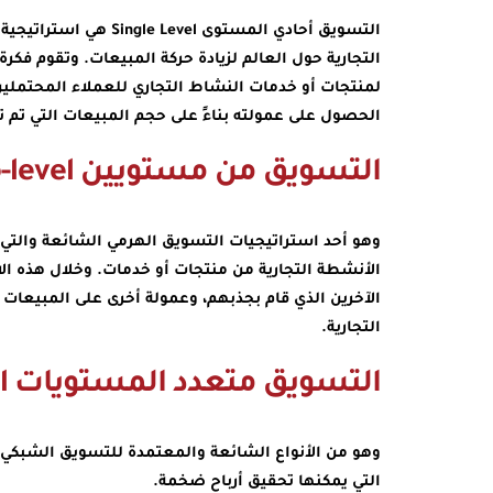
التسويق أحادي المستوى 
التجارية حول العالم لزيادة حركة المبيعات. وتقوم فكر
لمنتجات أو خدمات النشاط التجاري للعملاء المحتملين
الحصول على عمولته بناءً على حجم المبيعات التي تم ت
التسويق من مستويين Two-level:
وهو أحد استراتيجيات التسويق الهرمي الشائعة والتي ت
الأنشطة التجارية من منتجات أو خدمات. وخلال هذه ال
الآخرين الذي قام بجذبهم، وعمولة أخرى على المبيعات
التجارية.
التسويق متعدد المستويات Multi-level:
وهو من الأنواع الشائعة والمعتمدة للتسويق الشبكي من 
التي يمكنها تحقيق أرباح ضخمة.