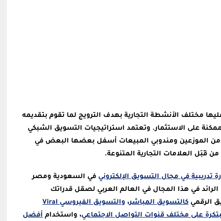
ليها مختلف الأنشطة التجارية بهدف الترويج لما تقوم بتقديمه
مكنة على الاستثمار. وتعتمد استراتيجيات التسويق الشبكي
ت من الموزعين ومندوبي المبيعات أسفل بعضها البعض في
قِبَل العلامات التجارية المتنوعة.
 تدريبية في مجال التسويق الإلكتروني
في السعودية ومصر
الرائد في هذا المجال في العالم العربي لصقل قدراتك
يق الرقمي
كالتسويق المباشر
،
والتسويق الفيروسي Viral
بتكرة على مختلف قنوات التواصل الاجتماعي
، واستخدام
أفضل