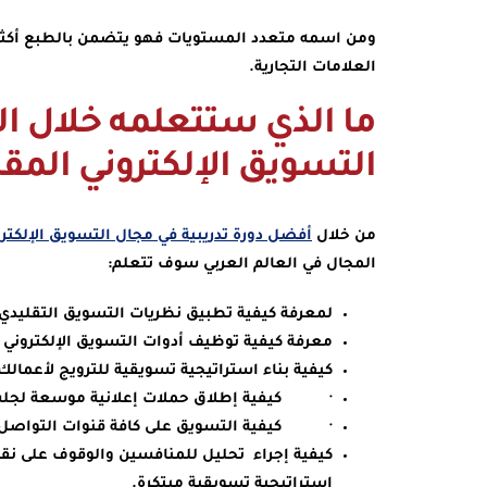
ومن اسمه متعدد المستويات فهو يتضمن بالطبع أكثر م
العلامات التجارية.
ما الذي ستتعلمه خلال الد
التسويق الإلكتروني المقدم
من خلال
أفضل دورة تدريبية في مجال التسويق الإلكتر
المجال في العالم العربي سوف تتعلم:
لمعرفة كيفية تطبيق نظريات التسويق التقليدي 
معرفة كيفية توظيف أدوات التسويق الإلكترون
كيفية بناء استراتيجية تسويقية للترويج لأعمال
· كيفية إطلاق حملات إعلانية موسعة لجلب الع
· كيفية التسويق على كافة قنوات التواصل ا
كيفية إجراء تحليل للمنافسين والوقوف على نقا
استراتيجية تسويقية مبتكرة.