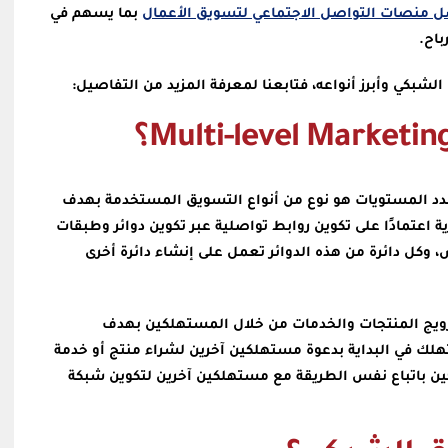
 منصات التواصل الاجتماعي لتسويق الأعمال
بما يسهم في
باح.
شبكي وأبرز أنواعه، فتابعنا لمعرفة المزيد من التفاصيل:
دد المستويات هو نوع من أنواع التسويق المستخدمة بهدف
ة اعتمادًا على تكوين روابط تواصلية عبر تكوين دوائر وطبقات
كل دائرة من هذه الدوائر تعمل على إنشاء دائرة أخرى
ويج المنتجات والخدمات من خلال المستهلكين بهدف
لك في البداية بدعوة مستهلكين آخرين لشراء منتج أو خدمة
ين باتباع نفس الطريقة مع مستهلكين آخرين لتكوين شبكة