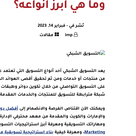
وما هي أبرز أنواعه؟
نُشر في -
فبراير 14, 2023
imp
مقالات
يعد التسويق الشبكي أحد أنواع التسويق التي تعتمد ع
من منتجات أو خدمات ومن ثم تحقيق أقصى العوائد الم
على التسويق التواصلي من خلال تكوين دوائر وطبقا
شبكة مترابطة للتسويق للمنتجات والخدمات المقدمة من 
ويمكنك الآن اقتناص الفرصة والانضمام إلى
أفضل دورة
والإمارات والكويت والمقدمة من معهد محترفي الإدارة 
ومهاراتك التسويقية ومعرفة أبرز استراتيجيات التسو
Marketing
، ومعرفة كيفية
بناء استراتيجية تسويقية م