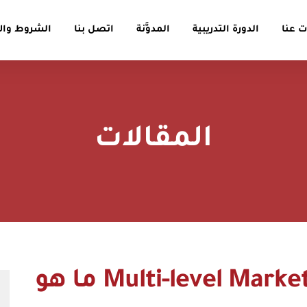
 عنا
الدورة التدريبية
المدوَّنة
اتصل بنا
الشروط والأ
المقالات
التسويق الشبكي Multi-level Marketing ما هو