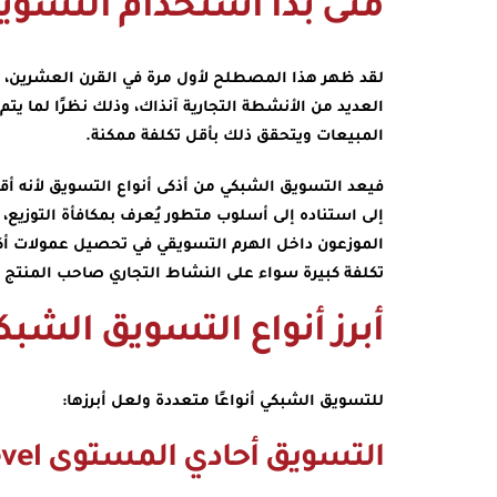
متى بدأ استخدام التسوي
لقد ظهر هذا المصطلح لأول مرة في القرن العشرين، و
العديد من الأنشطة التجارية آنذاك، وذلك نظرًا لما يتم
المبيعات ويتحقق ذلك بأقل تكلفة ممكنة.
فيعد التسويق الشبكي من أذكى أنواع التسويق لأنه أقل 
إلى استناده إلى أسلوب متطور يُعرف بمكافأة التوزيع، 
الموزعون داخل الهرم التسويقي في تحصيل عمولات أكثر
تكلفة كبيرة سواء على النشاط التجاري صاحب المنتج أ
أبرز أنواع التسويق الشبك
للتسويق الشبكي أنواعًا متعددة ولعل أبرزها:
التسويق أحادي المستوى Single Level: