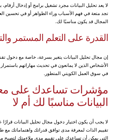
لا يعد تحليل البيانات مجرد تشغيل برامج أو إدخال أرقام، 
تجد متعة في فهم الأسباب وراء الظواهر أو في تحسين العمل
المجال قد يكون مناسبًا لك.
القدرة على التعلم المستمر وال
إن مجال تحليل البيانات يتغير بسرعة، خاصة مع دخول تقني
الأشخاص الذين لا يمانعون في تحديث مهاراتهم باستمرار
في سوق العمل الكويتي المتطور.
مؤشرات تساعدك على معرف
البيانات مناسبًا لك أم لا
لا يجب أن يكون اختيار دخول مجال تحليل البيانات قرارًا عشو
تقييم الذات لمعرفة مدى توافق قدراتك واهتماماتك مع ط
التي يمكن أن تساعدك على تقييم مدى ملاءمتك لتصبح محلل