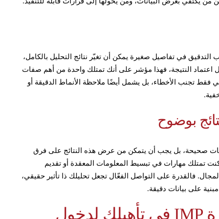
ن من يكتفي بعرض البيانات، ومن يحولها إلى قرارات قابلة للتنفيذ.
 التدقيق في تفاصيل صغيرة يمكن أن تغيّر نتائج التحليل بالكامل،
قبل اعتماد النتيجة، فهذا مؤشر على أنك تمتلك واحدة من أهم صفات
عني فقط تجنب الأخطاء، بل يشمل أيضًا ملاحظة الأنماط الدقيقة أو
فية.
ائج بوضوح
اجات صحيحة، بل يجب أن يتمكن من عرض هذه النتائج على فرق
كنت تمتلك مهارات في تبسيط المعلومات المعقدة أو تقديم
جال. فالقدرة على التواصل الفعّال تجعل تحليلك ذا تأثير حقيقي،
بنية على بيانات دقيقة.
ما دور معهد محترفي الإدارة IMP في تأهيلك لدخول