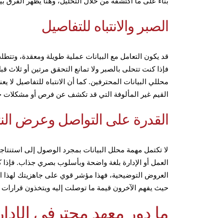
بناءً على ما اكتشفه من خلال التحليل، وهنا يظهر الفرق بي
الصبر والانتباه للتفاصيل
قد يكون التعامل مع البيانات عملية طويلة ومعقدة، وتتطلب
فإذا كنت تتحلى بالصبر ولا تمانع التحقق مرتين أو ثلاث 
محللي البيانات المحترفين. كما أن الانتباه للتفاصيل لا ي
القيم غير المألوفة التي قد تكشف عن فرص أو مشكلات خ
القدرة على التواصل وعرض النت
لا تكتمل مهمة محلل البيانات بمجرد الوصول إلى استنت
العمل أو الإدارة بلغة واضحة وبأسلوب بصري جذاب. فإذا 
العروض التوضيحية، فهذا مؤشر قوي على جاهزيتك لهذا الم
حيث يفهم الآخرون قيمة ما توصلت إليه ويتخذون قرارات م