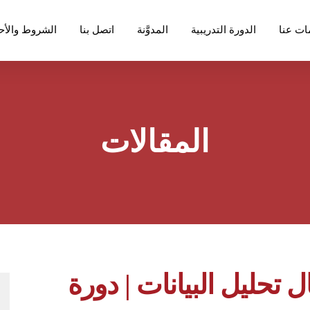
ات عنا
الدورة التدريبية
المدوَّنة
اتصل بنا
الشروط والأح
المقالات
حليل البيانات | دورة