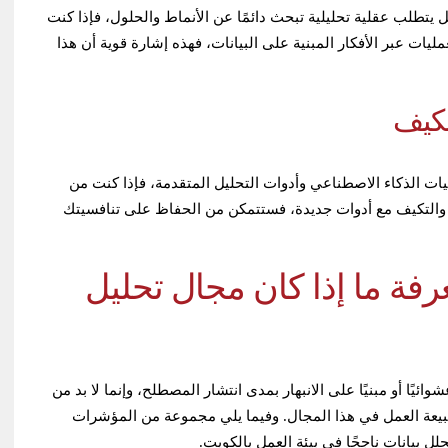
بل يتطلب عقلية تحليلية تبحث دائمًا عن الأنماط والحلول، فإذا كنت
يات عبر الأفكار المبنية على البيانات، فهذه إشارة قوية أن هذا
تكيف
ات الذكاء الاصطناعي وأدوات التحليل المتقدمة، فإذا كنت من
 والتكيف مع أدوات جديدة، فستتمكن من الحفاظ على تنافسيتك
ة ما إذا كان مجال تحليل
ائيًا أو مبنيًا على الانبهار بمدى انتشار المصطلح، وإنما لا بد من
بيعة العمل في هذا المجال. وفيما يلي مجموعة من المؤشرات
 بيانات ناجحًا في بيئة العمل بالكويت.