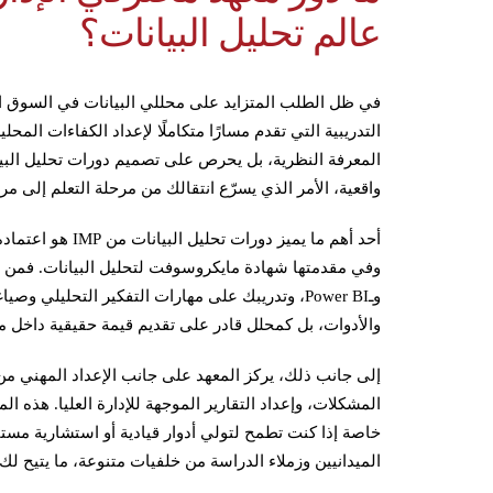
عالم تحليل البيانات؟
المعرفة النظرية، بل يحرص على تصميم دورات تحليل البيا
واقعية، الأمر الذي يسرّع انتقالك من مرحلة التعلم إلى مرح
أحد أهم ما يميز د
وـPower BI، وتدريبك على مهارات التفكير التحليلي
والأدوات، بل كمحلل قادر على تقديم قيمة حقيقية داخل 
إلى جانب ذلك، يركز المعهد على جانب الإعداد المهني 
خاصة إذا كنت تطمح لتولي أدوار قيادية أو استشارية مستقبلً
الميدانيين وزملاء الدراسة من خلفيات متنوعة، ما يتيح 