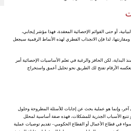
ت
يانية، أو حتى القوائم الإحصائية المعقدة، فهذا مؤشر إيجابي،
م ومقارنتها، لذا فإن الانجذاب الفطري لهذه الأنماط الرقمية سيجعل
 البداية، لكن الحافز والرغبة في تعلم الأساسيات الإحصائية أمر
تعكسه الأرقام تفتح لك الطريق نحو تحليل أعمق واستخراج
آخر، وإنما هو عملية بحث عن إجابات للأسئلة المطروحة وحلول
أو تتبع الأسباب الجذرية للمشكلات، فهذه صفة أساسية لمحلل
 –سواء في قطاع الأعمال أو القطاع الحكومي– تقديم توصيات عملية