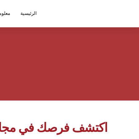
الرئيسية
معلوم
اكتشف فرصك في مجال ت