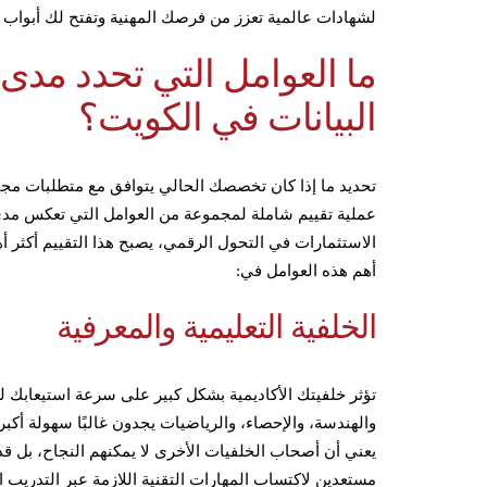
لشهادات عالمية تعزز من فرصك المهنية وتفتح لك أبواب 
ما العوامل التي تحدد مد
البيانات في الكويت؟
تحديد ما إذا كان تخصصك الحالي يتوافق مع متطلبات مج
عملية تقييم شاملة لمجموعة من العوامل التي تعكس مدى
الاستثمارات في التحول الرقمي، يصبح هذا التقييم أكثر 
أهم هذه العوامل في:
الخلفية التعليمية والمعرفية
تؤثر خلفيتك الأكاديمية بشكل كبير على سرعة استيعابك 
والهندسة، والإحصاء، والرياضيات يجدون غالبًا سهولة أكبر 
يعني أن أصحاب الخلفيات الأخرى لا يمكنهم النجاح، بل قد ي
مستعدين لاكتساب المهارات التقنية اللازمة عبر التدريب