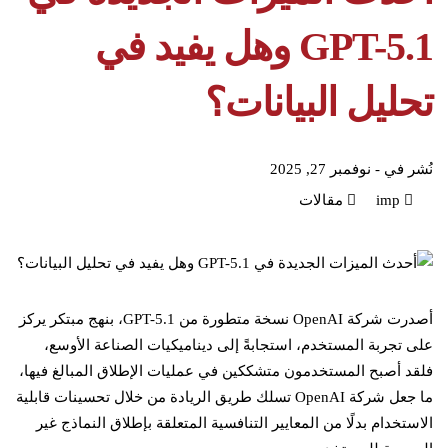
GPT-5.1 وهل يفيد في
تحليل البيانات؟
نُشر في -
نوفمبر 27, 2025
imp
مقالات
أصدرت شركة OpenAI نسخة متطورة من GPT-5.1، بنهج مبتكر يركز
على تجربة المستخدم، استجابةً إلى ديناميكيات الصناعة الأوسع،
فلقد أصبح المستخدمون متشككين في عمليات الإطلاق المبالغ فيها،
ما جعل شركة OpenAI تسلك طريق الريادة من خلال تحسينات قابلية
الاستخدام بدلًا من المعايير التنافسية المتعلقة بإطلاق النماذج غير