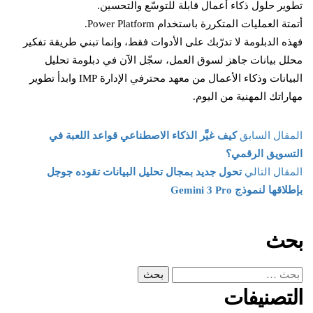
تطوير حلول ذكاء أعمال قابلة للتوسّع والتحسين.
أتمتة العمليات المتكررة باستخدام Power Platform.
فهذه الدبلومة لا تدرّبك على الأدوات فقط، وإنما تبني طريقة تفكير
محلل بيانات جاهز لسوق العمل، سجّل الآن في دبلومة تحليل
البيانات وذكاء الأعمال من معهد محترفي الإدارة IMP وابدأ تطوير
مهاراتك المهنية من اليوم.
المقال السابق
كيف غيَّر الذكاء الاصطناعي قواعد اللعبة في
التسويق الرقمي؟
المقال التالي
تحول جديد بمجال تحليل البيانات تقوده جوجل
بإطلاقها لنموذج Gemini 3 Pro
بحث
التصنيفات