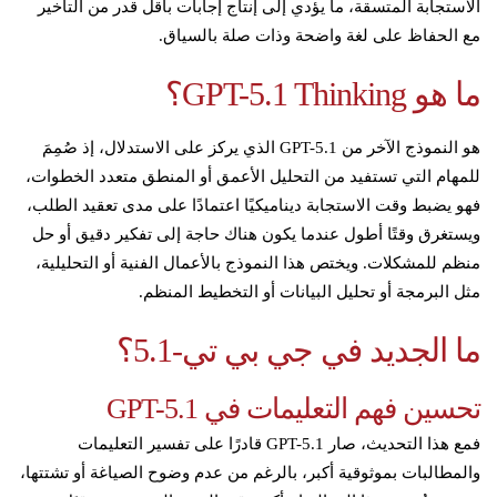
الاستجابة المتسقة، ما يؤدي إلى إنتاج إجابات بأقل قدر من التأخير
مع الحفاظ على لغة واضحة وذات صلة بالسياق.
ما هو GPT-5.1 Thinking؟
هو النموذج الآخر من GPT-5.1 الذي يركز على الاستدلال، إذ صُمِمَ
للمهام التي تستفيد من التحليل الأعمق أو المنطق متعدد الخطوات،
فهو يضبط وقت الاستجابة ديناميكيًا اعتمادًا على مدى تعقيد الطلب،
ويستغرق وقتًا أطول عندما يكون هناك حاجة إلى تفكير دقيق أو حل
منظم للمشكلات. ويختص هذا النموذج بالأعمال الفنية أو التحليلية،
مثل البرمجة أو تحليل البيانات أو التخطيط المنظم.
ما الجديد في جي بي تي-5.1؟
تحسين فهم التعليمات في GPT-5.1
فمع هذا التحديث، صار GPT-5.1 قادرًا على تفسير التعليمات
والمطالبات بموثوقية أكبر، بالرغم من عدم وضوح الصياغة أو تشتتها،