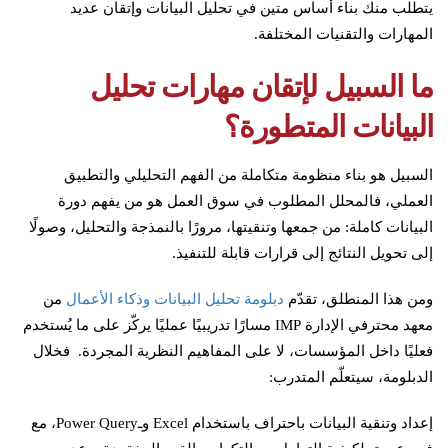
يتطلب منك بناء أساس متين في تحليل البيانات وإتقان عديد
المهارات والتقنيات المختلفة.
ما السبيل لإتقان مهارات تحليل
البيانات المتطورة؟
السبيل هو بناء منظومة متكاملة من الفهم التحليلي والتطبيق
العملي، فالمحلل المطلوب في سوق العمل هو من يفهم دورة
البيانات كاملة: من جمعها وتنقيتها، مرورًا بالنمذجة والتحليل، وصولًا
إلى تحويل النتائج إلى قرارات قابلة للتنفيذ.
ومن هذا المنطلق، تقدّم
دبلومة تحليل البيانات وذكاء الأعمال
من
معهد محترفي الإدارة IMP مسارًا تدريبيًا عمليًا يركّز على ما يُستخدم
فعليًا داخل المؤسسات، لا على المفاهيم النظرية المجردة. فخلال
الدبلومة، سيتعلّم المتدرب:
إعداد وتنقية البيانات باحتراف باستخدام Excel وـPower Query، مع