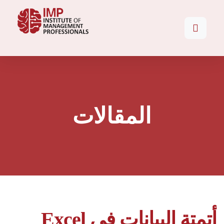
المقالات
أتمتة البيانات في Excel