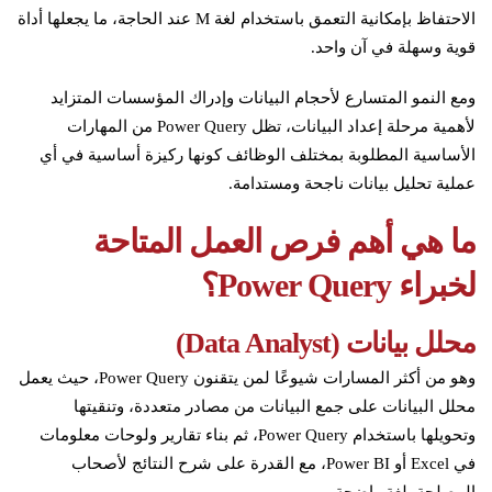
الاحتفاظ بإمكانية التعمق باستخدام لغة M عند الحاجة، ما يجعلها أداة
قوية وسهلة في آن واحد.
ومع النمو المتسارع لأحجام البيانات وإدراك المؤسسات المتزايد
لأهمية مرحلة إعداد البيانات، تظل Power Query من المهارات
الأساسية المطلوبة بمختلف الوظائف كونها ركيزة أساسية في أي
عملية تحليل بيانات ناجحة ومستدامة.
ما هي أهم فرص العمل المتاحة
لخبراء
Power Query
؟
محلل بيانات (
Data Analyst
)
وهو من أكثر المسارات شيوعًا لمن يتقنون Power Query، حيث يعمل
محلل البيانات على جمع البيانات من مصادر متعددة، وتنقيتها
وتحويلها باستخدام Power Query، ثم بناء تقارير ولوحات معلومات
في Excel أو Power BI، مع القدرة على شرح النتائج لأصحاب