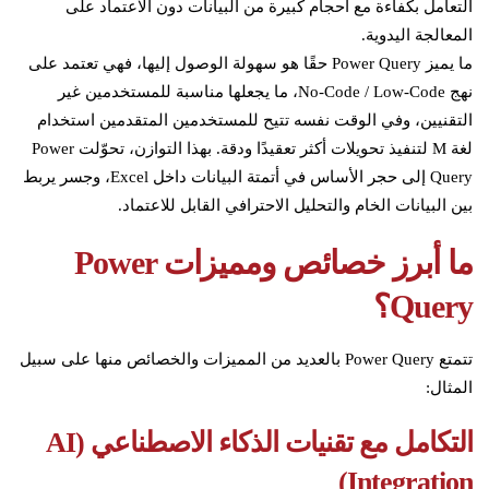
التعامل بكفاءة مع أحجام كبيرة من البيانات دون الاعتماد على
المعالجة اليدوية.
ما يميز Power Query حقًا هو سهولة الوصول إليها، فهي تعتمد على
نهج No-Code / Low-Code، ما يجعلها مناسبة للمستخدمين غير
التقنيين، وفي الوقت نفسه تتيح للمستخدمين المتقدمين استخدام
لغة M لتنفيذ تحويلات أكثر تعقيدًا ودقة. بهذا التوازن، تحوّلت Power
Query إلى حجر الأساس في أتمتة البيانات داخل Excel، وجسر يربط
بين البيانات الخام والتحليل الاحترافي القابل للاعتماد.
ما أبرز خصائص ومميزات
Power
Query
؟
تتمتع Power Query بالعديد من المميزات والخصائص منها على سبيل
المثال:
التكامل مع تقنيات الذكاء الاصطناعي (
AI
)
Integration