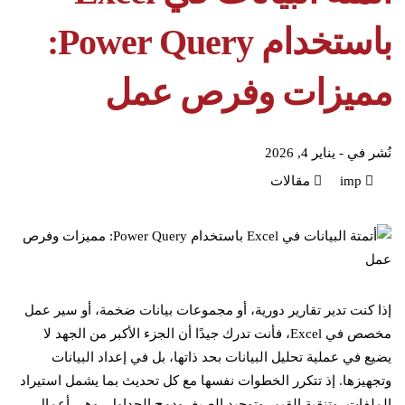
باستخدام Power Query:
مميزات وفرص عمل
نُشر في -
يناير 4, 2026
imp
مقالات
إذا كنت تدير تقارير دورية، أو مجموعات بيانات ضخمة، أو سير عمل
مخصص في Excel، فأنت تدرك جيدًا أن الجزء الأكبر من الجهد لا
يضيع في عملية تحليل البيانات بحد ذاتها، بل في إعداد البيانات
وتجهيزها. إذ تتكرر الخطوات نفسها مع كل تحديث بما يشمل استيراد
الملفات، وتنقية القيم، وتوحيد الصيغ، ودمج الجداول، وهي أعمال