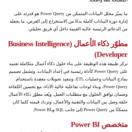
المصلحة بلغة واضحة.
ما يميّز محلل البيانات المتمكن من Power Query هو قدرته على
إدارة دورة البيانات كاملة بدءًا من الاستخراج إلى العرض، ما يجعله
من الدعائم الرئيسة عالية القيمة داخل أي فريق تحليلي.
مطوّر ذكاء الأعمال (Business Intelligence
Developer)
تركز طبيعة هذه الوظيفة على بناء حلول ذكاء أعمال متكاملة تعتمد
على Power Query كأداة رئيسية في إعداد البيانات، وتشمل تصميم
نماذج البيانات وعمليات ETL، وتنفيذ تحويلات معقدة باستخدام
Power Query، وبناء لوحات تفاعلية عالية الأداء، مع تحسين الكفاءة
وضمان توافق الحلول مع متطلبات العمل. ويُعد مطوّر ذكاء الأعمال
حلقة وصل بين البيانات والتقنية والأعمال، وتزداد قيمته كلما كان
متمكنًا من Power Query إلى جانب SQL وـPower BI.
متخصص Power BI