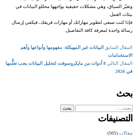
وتغيّر السياق، وهي مشكلات حقيقية يواجهها محللو البيانات في
بيئات العمل.
فإذا كنت تسعى لتطوير مهاراتك أو مهارات فريقك، فيكفي إرسال
رسالة واحدة لمعرفة كافة التفاصيل.
المقال السابق
البيانات غير المهيكلة: مفهومها وأنواعها وأهم
الاستخدامات
المقال التالي
8 أدوات من مايكروسوفت لتحليل البيانات يجب تعلُّمها
في 2026
بحث
التصنيفات
مقالات
(505)