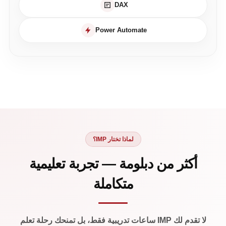
DAX
Power Automate
لماذا تختار IMP؟
أكثر من دبلومة — تجربة تعليمية
متكاملة
لا تقدم لك IMP ساعات تدريبية فقط، بل تمنحك رحلة تعلم