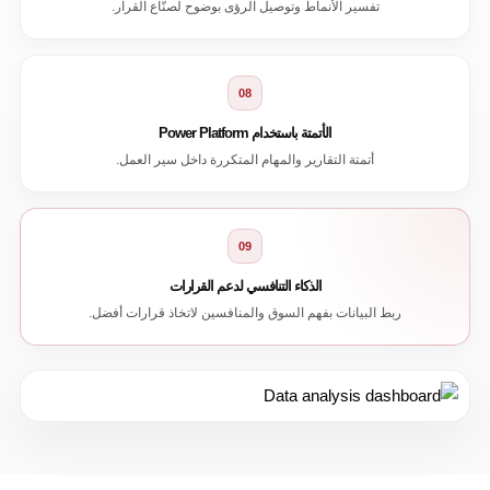
تفسير الأنماط وتوصيل الرؤى بوضوح لصنّاع القرار.
08
الأتمتة باستخدام Power Platform
أتمتة التقارير والمهام المتكررة داخل سير العمل.
09
الذكاء التنافسي لدعم القرارات
ربط البيانات بفهم السوق والمنافسين لاتخاذ قرارات أفضل.