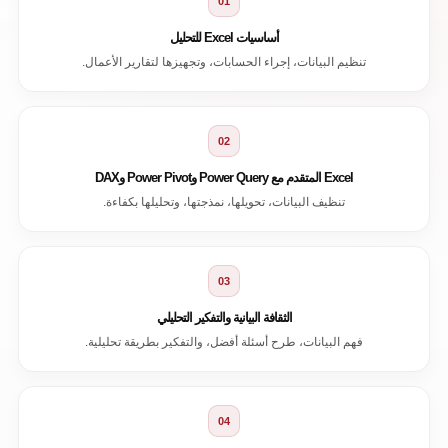
01
أساسيات Excel للتحليل
تنظيم البيانات، إجراء الحسابات، وتجهيزها لتقارير الأعمال.
02
Excel المتقدم مع Power Query وPower Pivot وDAX
تنظيف البيانات، تحويلها، نمذجتها، وتحليلها بكفاءة.
03
الثقافة البيانية والتفكير التحليلي
فهم البيانات، طرح أسئلة أفضل، والتفكير بطريقة تحليلية.
04