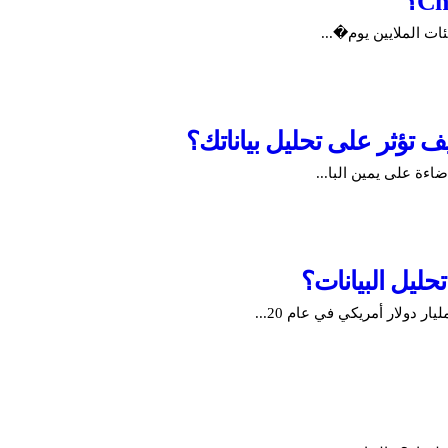
ءة على يمين البا...
حليل البيانات؟