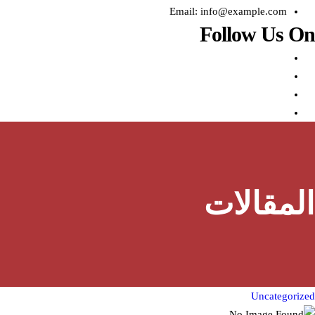
Email: info@example.com
Follow Us On
المقالات
Uncategorized