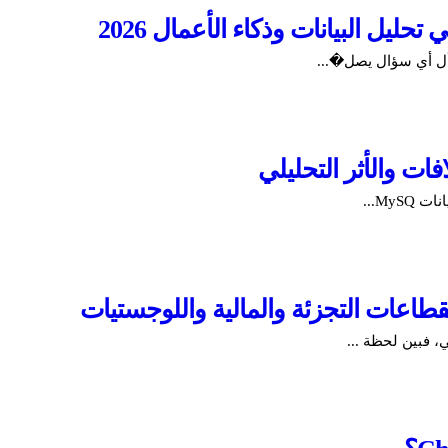
حليل البيانات وذكاء الأعمال 2026
سأل أي سؤال يصل�...
My...
قطاعات التجزئة والمالية واللوجستيات
، فبين لحظة ...