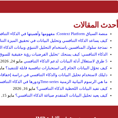
أحدث المقالات
منصة السياق Context Platform: مفهومها وأهميتها في الذكاء التنافسي
كيف يساعد الذكاء التنافسي وتحليل البيانات في تحقيق الميزة التن
نمذجة سلوك المنافسين باستخدام التحليل التنبؤي وبيانات الذكاء ا
الذكاء التنافسي: كيف يمنحك ‘تحليل الفرضيات رؤية حقيقية للسوق
5 طرق لاستغلال أدلة البيانات لدعم الذكاء التنافسي
مايو 24, 2026
كيف تحوّل البيانات الخام إلى استخبارات تنافسية قابلة للتنفيذ؟
مايو 22,
دليلك لاستخدام تحليل البيانات والذكاء التنافسي في دراسة إخفاقا
ما هي الرسوم البيانية الزمنية Time‑seriesودورها في الذكاء التنافسي؟
كيف تفيد البيانات اللحظية الذكاء التنافسي؟
مايو 16, 2026
كيف يعيد تحليل البيانات المتقدم صياغة الذكاء التنافسي؟
مايو 15, 2026