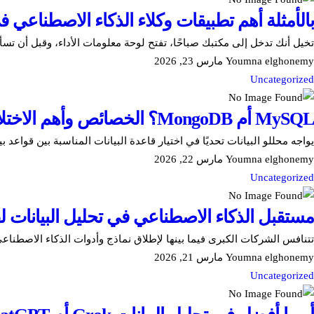
بالأمثلة أهم تطبيقات وكلاء الذكاء الاصطناعي في ت
تخيل أنك تدخل إلى مكتبك صباحًا، تفتح لوحة معلومات الأداء، وقبل أن ت
Youmna elghonemy
مارس 23, 2026
Uncategorized
MySQL أم MongoDB؟ الخصائص وأهم الاختلافات والأثر التحليلي
يواجه محللو البيانات تحديًا في اختيار قاعدة البيانات المناسبة بين قواعد بيانات SQ
Youmna elghonemy
مارس 22, 2026
Uncategorized
مستقبل الذكاء الاصطناعي في تحليل البيانات ل
تتنافس الشركات الكبرى فيما بينها لإطلاق نماذج وأدوات الذكاء الاصطناعي
Youmna elghonemy
مارس 21, 2026
Uncategorized