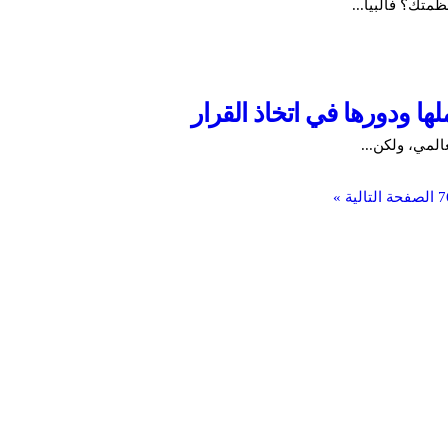
ظمتك؟ فالبيا...
المي، ولكن...
7
الصفحة التالية »